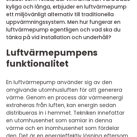
kyliga och långa, erbjuder en luftvärmepump
ett miljövänligt alternativ till traditionella
uppvärmningssystem. Men hur fungerar en
luftvärmepump egentligen och vad ska du
tänka på vid installation och underhåll?
Luftvärmepumpens
funktionalitet
En luftvärmepump använder sig av den
omgivande utomhusluften för att generera
värme. Genom en process där värmeenergi
extraheras från luften, kan energin sedan
distribueras in i hemmet. Tekniken innefattar
en utomhusenhet som samlar in denna
värme och en inomhusenhet som fördelar
den. Det är en energieffektiv lösning eftersom