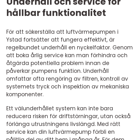
Underhåll och service för
hållbar funktionalitet
För att säkerställa att luftvärmepumpen i
Ystad fortsätter att fungera effektivt, är
regelbundet underhåll en nyckelfaktor. Genom
att boka årlig service kan man förhindra och
åtgärda potentiella problem innan de
påverkar pumpens funktion. Underhåll
omfattar ofta rengöring av filtren, kontroll av
systemets tryck och inspektion av mekaniska
komponenter.
Ett välunderhållet system kan inte bara
reducera risken för driftstörningar, utan också
förlänga utrustningens livslängd. Med rätt
service kan din luftvärmepump förbli en
pålitlig del av ditt hem i många år. För dem