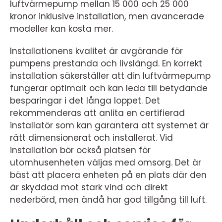
luftvärmepump mellan 15 000 och 25 000
kronor inklusive installation, men avancerade
modeller kan kosta mer.
Installationens kvalitet är avgörande för
pumpens prestanda och livslängd. En korrekt
installation säkerställer att din luftvärmepump
fungerar optimalt och kan leda till betydande
besparingar i det långa loppet. Det
rekommenderas att anlita en certifierad
installatör som kan garantera att systemet är
rätt dimensionerat och installerat. Vid
installation bör också platsen för
utomhusenheten väljas med omsorg. Det är
bäst att placera enheten på en plats där den
är skyddad mot stark vind och direkt
nederbörd, men ändå har god tillgång till luft.