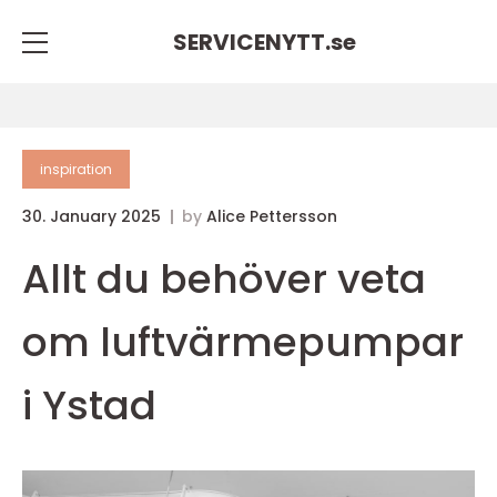
SERVICENYTT.
se
inspiration
30. January 2025
by
Alice Pettersson
Allt du behöver veta
om luftvärmepumpar
i Ystad