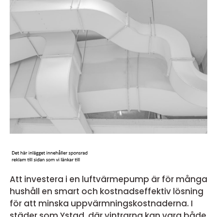
Att investera i en luftvärmepump är för många
hushåll en smart och kostnadseffektiv lösning
för att minska uppvärmningskostnaderna. I
städer som Ystad, där vintrarna kan vara både