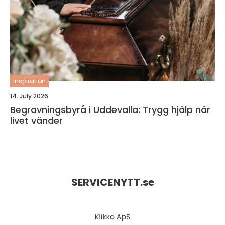
inspiration
14. July 2026
Begravningsbyrå i Uddevalla: Trygg hjälp när
livet vänder
SERVICENYTT.
se