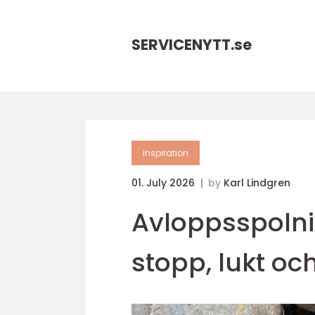
SERVICENYTT.
se
inspiration
01. July 2026
by
Karl Lindgren
Avloppsspolni
stopp, lukt oc