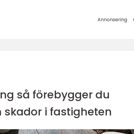
Annonsering
ng så förebygger du
h skador i fastigheten