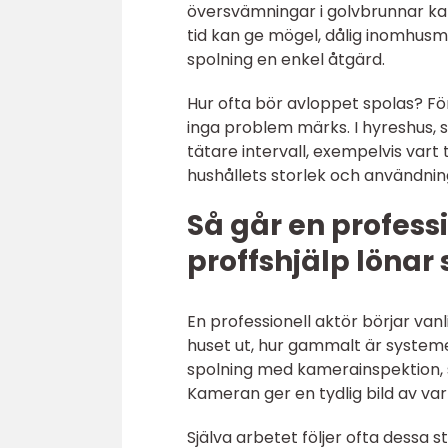
översvämningar i golvbrunnar kan
tid kan ge mögel, dålig inomhusm
spolning en enkel åtgärd.
Hur ofta bör avloppet spolas? För
inga problem märks. I hyreshus, 
tätare intervall, exempelvis vart t
hushållets storlek och användning
Så går en professi
proffshjälp lönar 
En professionell aktör börjar van
huset ut, hur gammalt är systeme
spolning med kamerainspektion, 
Kameran ger en tydlig bild av va
Själva arbetet följer ofta dessa s