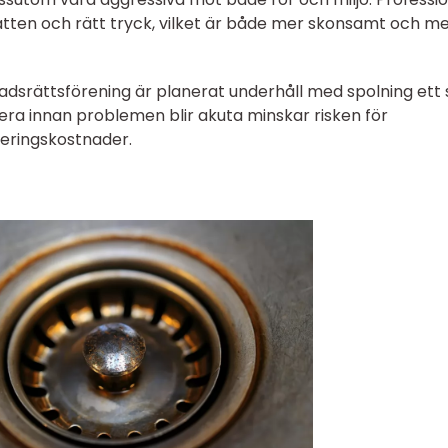
vatten och rätt tryck, vilket är både mer skonsamt och m
tadsrättsförening är planerat underhåll med spolning ett 
era innan problemen blir akuta minskar risken för
neringskostnader.