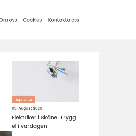
Om oss
Cookies
Kontakta oss
inspiration
05. August 2026
Elektriker i Skåne: Trygg
el i vardagen