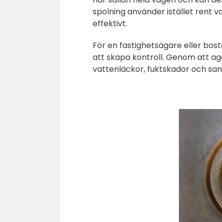
spolning använder istället rent 
effektivt.
För en fastighetsägare eller bos
att skapa kontroll. Genom att ag
vattenläckor, fuktskador och sa