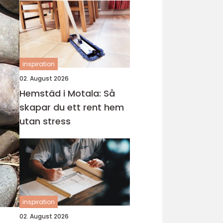
inspiration
02. August 2026
Hemstäd i Motala: Så
skapar du ett rent hem
utan stress
inspiration
02. August 2026