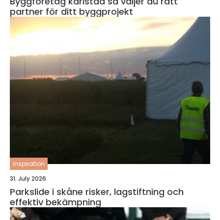
Byggföretag karlstad så väljer du rätt
partner för ditt byggprojekt
inspiration
31. July 2026
Parkslide i skåne risker, lagstiftning och
effektiv bekämpning