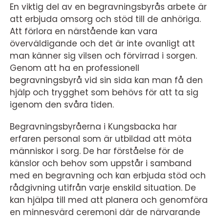
En viktig del av en begravningsbyrås arbete är
att erbjuda omsorg och stöd till de anhöriga.
Att förlora en närstående kan vara
överväldigande och det är inte ovanligt att
man känner sig vilsen och förvirrad i sorgen.
Genom att ha en professionell
begravningsbyrå vid sin sida kan man få den
hjälp och trygghet som behövs för att ta sig
igenom den svåra tiden.
Begravningsbyråerna i Kungsbacka har
erfaren personal som är utbildad att möta
människor i sorg. De har förståelse för de
känslor och behov som uppstår i samband
med en begravning och kan erbjuda stöd och
rådgivning utifrån varje enskild situation. De
kan hjälpa till med att planera och genomföra
en minnesvärd ceremoni där de närvarande