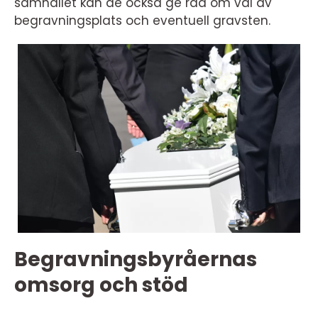
samhället kan de också ge råd om val av
begravningsplats och eventuell gravsten.
Begravningsbyråernas
omsorg och stöd