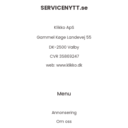
SERVICENYTT.
se
web:
www.klikko.dk
Menu
Annonsering
Om oss