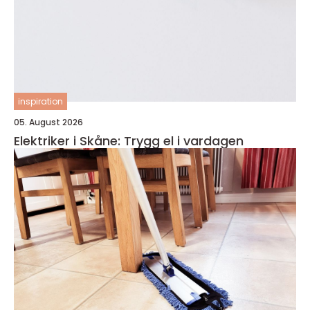
inspiration
05. August 2026
Elektriker i Skåne: Trygg el i vardagen