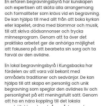
En erfaren begravningsbyrå har kunskapen
och expertisen att sköta alla arrangemang
och formaliteter som krävs vid en begravning.
De kan hjälpa till med allt från att boka kyrkan
eller kapellet, ordna med blommor och musik,
till att skriva dödsannonser och trycka
minnesprogram. Genom att ta över det
praktiska arbetet ger de anhöriga möjlighet
att fokusera på att bearbeta sin sorg och ta
farväl av den avlidne.
En lokal begravningsbyrå i Kungsbacka har
fördelen av att vara väl bekant med
områdets traditioner och sedvänjor. De kan
hjälpa till att skapa en personlig och unik
begravning som speglar den avlidnes liv och
personlighet på ett meningsfullt sätt. Genom
att ha en nära koppling till det lokala