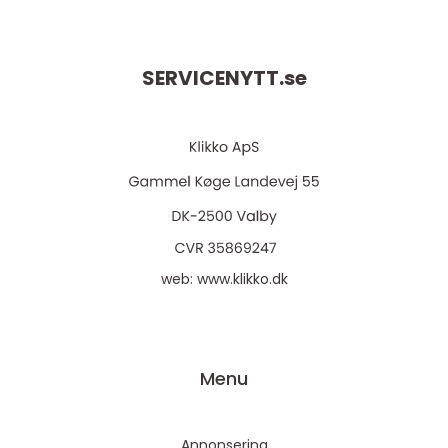
SERVICENYTT.
se
web:
www.klikko.dk
Menu
Annonsering