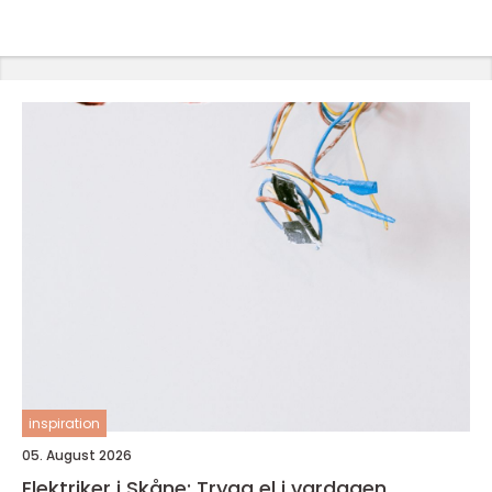
inspiration
05. August 2026
Elektriker i Skåne: Trygg el i vardagen