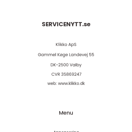
SERVICENYTT.
se
web:
www.klikko.dk
Menu