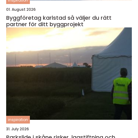
inspiration
01. August 2026
Byggföretag karlstad så väljer du rätt
partner för ditt byggprojekt
inspiration
31. July 2026
Parkslide i skåne risker, lagstiftning och