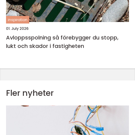
inspiration
01. July 2026
Avloppsspolning så förebygger du stopp,
lukt och skador i fastigheten
Fler nyheter