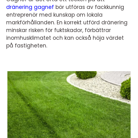
dränering gagnef
bör utföras av fackkunnig
entreprenör med kunskap om lokala
markförhållanden. En korrekt utförd dränering
minskar risken för fuktskador, förbättrar
inomhusklimatet och kan också höja värdet
på fastigheten.