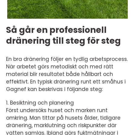
Så går en professionell
dränering till steg för steg
En bra dränering följer en tydlig arbetsprocess.
När arbetet görs metodiskt och med rätt
material blir resultatet både hållbart och
effektivt. En typisk dränering runt ett småhus i
Gagnef kan beskrivas i följande steg:
1. Besiktning och planering
Först undersöks huset och marken runt
omkring. Man tittar på husets ålder, tidigare
dränering, marklutning och riskpunkter där
vatten samlas. Ibland görs fuktmätningar i