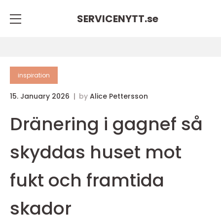
SERVICENYTT.
se
inspiration
15. January 2026
by
Alice Pettersson
Dränering i gagnef så
skyddas huset mot
fukt och framtida
skador