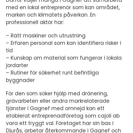
med en lokal entreprenör som kan området,
marken och klimatets påverkan. En
professionell aktör har:
– Rätt maskiner och utrustning
– Erfaren personal som kan identifiera risker i
tid
– Kunskap om material som fungerar i lokala
jordarter
– Rutiner för säkerhet runt befintliga
byggnader
För den som söker hjälp med dränering,
grävarbeten eller andra markrelaterade
tjänster i Gagnef med omnejd kan ett
etablerat entreprenadföretag som cajoli ab
vara ett tryggt val. Företaget har sin bas i
Djurås, arbetar återkommande i Gagnef och