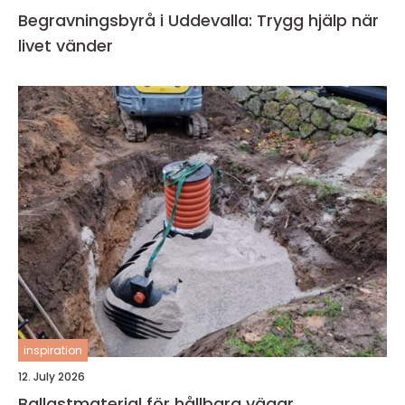
Begravningsbyrå i Uddevalla: Trygg hjälp när
livet vänder
inspiration
12. July 2026
Ballastmaterial för hållbara vägar,