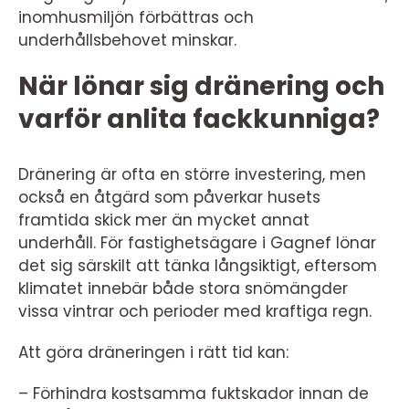
inomhusmiljön förbättras och
underhållsbehovet minskar.
När lönar sig dränering och
varför anlita fackkunniga?
Dränering är ofta en större investering, men
också en åtgärd som påverkar husets
framtida skick mer än mycket annat
underhåll. För fastighetsägare i Gagnef lönar
det sig särskilt att tänka långsiktigt, eftersom
klimatet innebär både stora snömängder
vissa vintrar och perioder med kraftiga regn.
Att göra dräneringen i rätt tid kan:
– Förhindra kostsamma fuktskador innan de