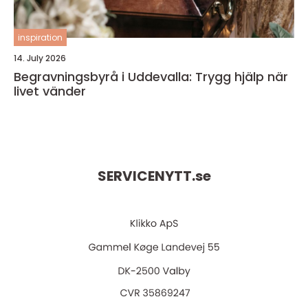
inspiration
14. July 2026
Begravningsbyrå i Uddevalla: Trygg hjälp när
livet vänder
SERVICENYTT.
se