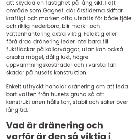
att skydda en fastighet på lång sikt. I ett
område som Gagnef, där årstiderna skiftar
kraftigt och marken ofta utsätts för både tjäle
och riklig nederbörd, blir mark- och
vattenhantering extra viktig. Felaktig eller
föråldrad dränering leder inte bara till
fuktfläckar på källarväggar, utan kan också
orsaka mögel, dålig lukt, högre
uppvärmningskostnader och i värsta fall
skador på husets konstruktion.
Enkelt uttryckt handlar dränering om att leda
bort vatten från husets grund så att
konstruktionen hålls torr, stabil och säker över
lång tid.
Vad är dränering och
varför är den så viktig i