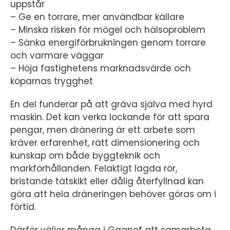
uppstår
– Ge en torrare, mer användbar källare
– Minska risken för mögel och hälsoproblem
– Sänka energiförbrukningen genom torrare
och varmare väggar
– Höja fastighetens marknadsvärde och
köparnas trygghet
En del funderar på att gräva själva med hyrd
maskin. Det kan verka lockande för att spara
pengar, men dränering är ett arbete som
kräver erfarenhet, rätt dimensionering och
kunskap om både byggteknik och
markförhållanden. Felaktigt lagda rör,
bristande tätskikt eller dålig återfyllnad kan
göra att hela dräneringen behöver göras om i
förtid.
Därför väljer många i Gagnef att samarbeta