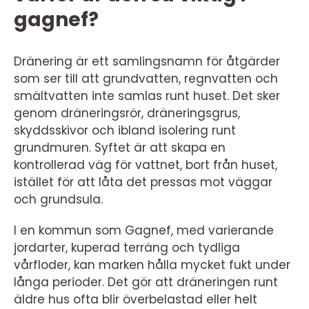
gagnef?
Dränering är ett samlingsnamn för åtgärder
som ser till att grundvatten, regnvatten och
smältvatten inte samlas runt huset. Det sker
genom dräneringsrör, dräneringsgrus,
skyddsskivor och ibland isolering runt
grundmuren. Syftet är att skapa en
kontrollerad väg för vattnet, bort från huset,
istället för att låta det pressas mot väggar
och grundsula.
I en kommun som Gagnef, med varierande
jordarter, kuperad terräng och tydliga
vårfloder, kan marken hålla mycket fukt under
långa perioder. Det gör att dräneringen runt
äldre hus ofta blir överbelastad eller helt