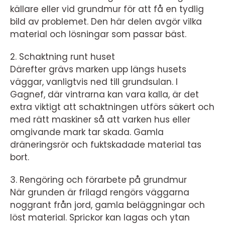
källare eller vid grundmur för att få en tydlig
bild av problemet. Den här delen avgör vilka
material och lösningar som passar bäst.
2. Schaktning runt huset
Därefter grävs marken upp längs husets
väggar, vanligtvis ned till grundsulan. I
Gagnef, där vintrarna kan vara kalla, är det
extra viktigt att schaktningen utförs säkert och
med rätt maskiner så att varken hus eller
omgivande mark tar skada. Gamla
dräneringsrör och fuktskadade material tas
bort.
3. Rengöring och förarbete på grundmur
När grunden är frilagd rengörs väggarna
noggrant från jord, gamla beläggningar och
löst material. Sprickor kan lagas och ytan