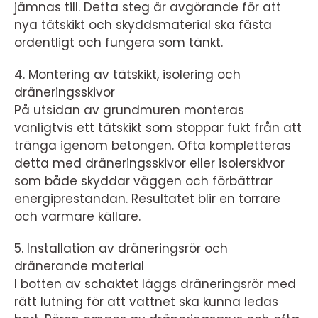
jämnas till. Detta steg är avgörande för att
nya tätskikt och skyddsmaterial ska fästa
ordentligt och fungera som tänkt.
4. Montering av tätskikt, isolering och
dräneringsskivor
På utsidan av grundmuren monteras
vanligtvis ett tätskikt som stoppar fukt från att
tränga igenom betongen. Ofta kompletteras
detta med dräneringsskivor eller isolerskivor
som både skyddar väggen och förbättrar
energiprestandan. Resultatet blir en torrare
och varmare källare.
5. Installation av dräneringsrör och
dränerande material
I botten av schaktet läggs dräneringsrör med
rätt lutning för att vattnet ska kunna ledas