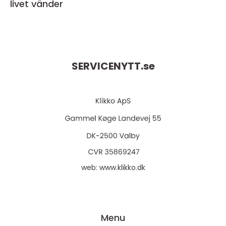
livet vänder
SERVICENYTT.
se
web:
www.klikko.dk
Menu