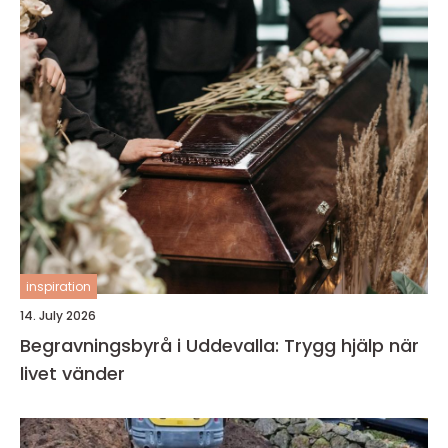
inspiration
14. July 2026
Begravningsbyrå i Uddevalla: Trygg hjälp när
livet vänder