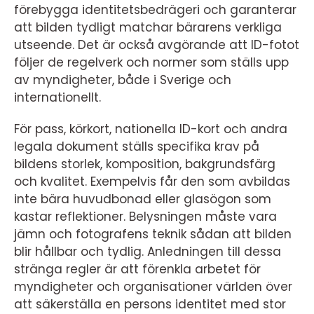
förebygga identitetsbedrägeri och garanterar
att bilden tydligt matchar bärarens verkliga
utseende. Det är också avgörande att ID-fotot
följer de regelverk och normer som ställs upp
av myndigheter, både i Sverige och
internationellt.
För pass, körkort, nationella ID-kort och andra
legala dokument ställs specifika krav på
bildens storlek, komposition, bakgrundsfärg
och kvalitet. Exempelvis får den som avbildas
inte bära huvudbonad eller glasögon som
kastar reflektioner. Belysningen måste vara
jämn och fotografens teknik sådan att bilden
blir hållbar och tydlig. Anledningen till dessa
stränga regler är att förenkla arbetet för
myndigheter och organisationer världen över
att säkerställa en persons identitet med stor