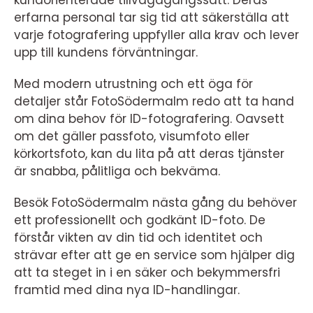
kundorienterade tillvägagångssätt. Deras
erfarna personal tar sig tid att säkerställa att
varje fotografering uppfyller alla krav och lever
upp till kundens förväntningar.
Med modern utrustning och ett öga för
detaljer står FotoSödermalm redo att ta hand
om dina behov för ID-fotografering. Oavsett
om det gäller passfoto, visumfoto eller
körkortsfoto, kan du lita på att deras tjänster
är snabba, pålitliga och bekväma.
Besök FotoSödermalm nästa gång du behöver
ett professionellt och godkänt ID-foto. De
förstår vikten av din tid och identitet och
strävar efter att ge en service som hjälper dig
att ta steget in i en säker och bekymmersfri
framtid med dina nya ID-handlingar.