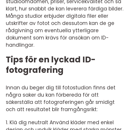
studioomdömen, priser, servicekvalitet och så
klart, hur snabbt de kan leverera färdiga bilder.
Många studior erbjuder digitala filer eller
utskrifter av fotot och dessutom kan de ge
rådgivning om eventuella ytterligare
dokument som krävs för ansökan om ID-
handlingar.
Tips för en lyckad ID-
fotografering
Innan du beger dig till fotostudion finns det
några saker du kan förbereda för att
säkerställa att fotograferingen går smidigt
och att resultatet blir framgångsrikt:
1. Klä dig neutralt Använd kläder med enkel
design och undvik kläder med starka mönster