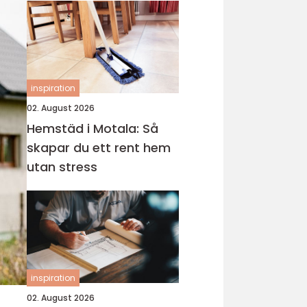
inspiration
02. August 2026
Hemstäd i Motala: Så
skapar du ett rent hem
utan stress
inspiration
02. August 2026