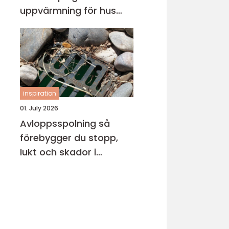
uppvärmning för hus
och fritidsboende
inspiration
01. July 2026
Avloppsspolning så
förebygger du stopp,
lukt och skador i
fastigheten