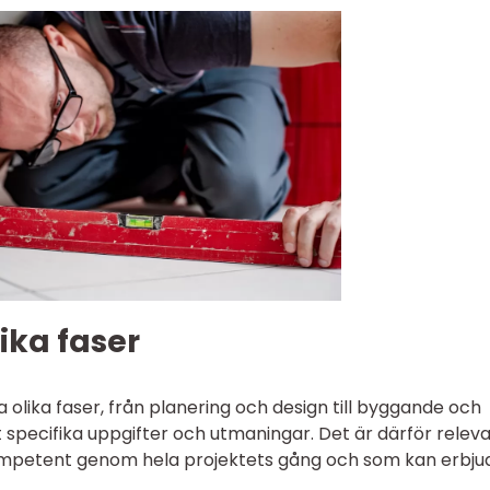
ika faser
ra olika faser, från planering och design till byggande och
det specifika uppgifter och utmaningar. Det är därför relev
ompetent genom hela projektets gång och som kan erbju