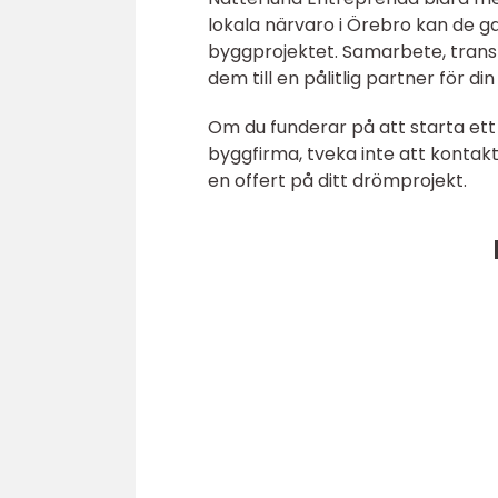
lokala närvaro i Örebro kan de ga
byggprojektet. Samarbete, transp
dem till en pålitlig partner för d
Om du funderar på att starta ett
byggfirma, tveka inte att kontak
en offert på ditt drömprojekt.