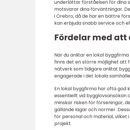
underlättar förståelsen för dina 
motsvarar dina förväntningar. Det
i Örebro, då de har en bättre fö
kan erbjuda snabb service och ef
Fördelar med att 
När du anlitar en lokal byggfirma 
finns det en större möjlighet att
nätverk som tidigare anlitat byg
engagerade i det lokala samhälle
En lokal byggfirma har ofta god
essentiellt vid bygglovsansökan 
minskar risken för förseningar, d
gällande lagar och normer. Dess
för personal och material, vilket i
projekt.