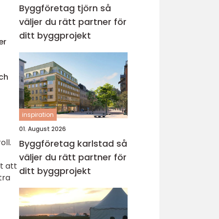
Byggföretag tjörn så
väljer du rätt partner för
ditt byggprojekt
er
och
inspiration
01. August 2026
oll.
Byggföretag karlstad så
väljer du rätt partner för
t att
ditt byggprojekt
tra