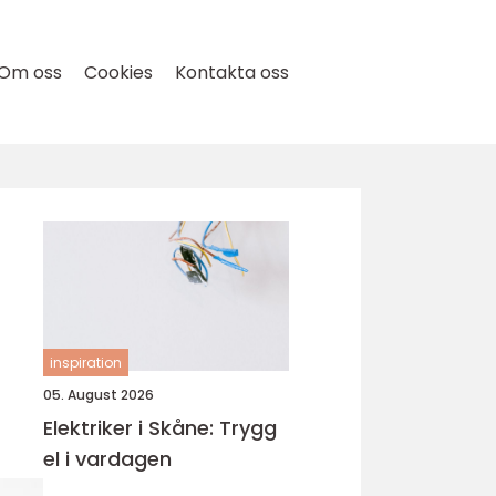
Om oss
Cookies
Kontakta oss
inspiration
05. August 2026
Elektriker i Skåne: Trygg
el i vardagen