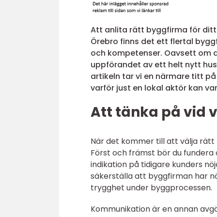
Att anlita rätt byggfirma för dit
Örebro finns det ett flertal bygg
och kompetenser. Oavsett om de
uppförandet av ett helt nytt hus,
artikeln tar vi en närmare titt 
varför just en lokal aktör kan v
Att tänka på vid 
När det kommer till att välja rätt
Först och främst bör du fundera 
indikation på tidigare kunders nö
säkerställa att byggfirman har nö
trygghet under byggprocessen.
Kommunikation är en annan avgör