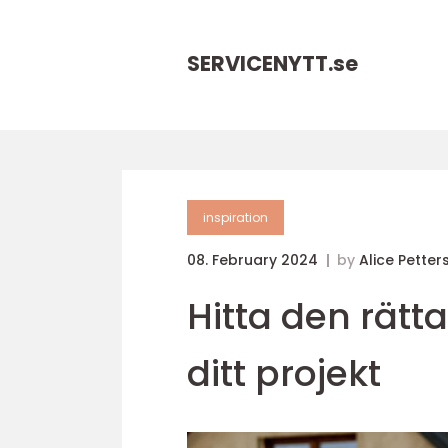
SERVICENYTT.
se
inspiration
08. February 2024
by
Alice Petter
Hitta den rätt
ditt projekt