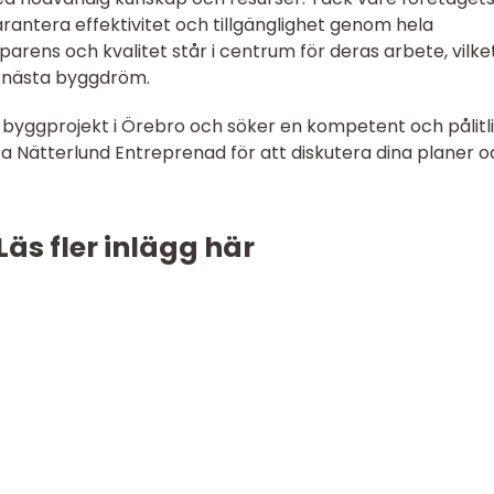
rantera effektivitet och tillgänglighet genom hela
arens och kvalitet står i centrum för deras arbete, vilke
in nästa byggdröm.
 byggprojekt i Örebro och söker en kompetent och pålitl
ta Nätterlund Entreprenad för att diskutera dina planer o
Läs fler inlägg här