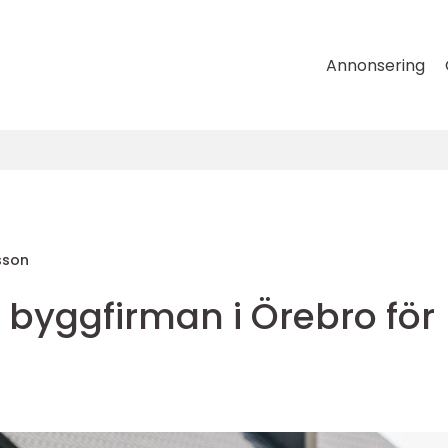
Annonsering
sson
a byggfirman i Örebro för