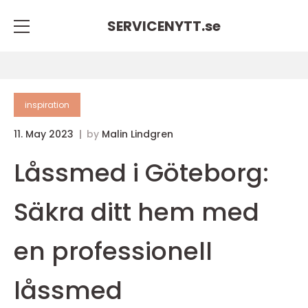
SERVICENYTT.
se
inspiration
11. May 2023
by
Malin Lindgren
Låssmed i Göteborg:
Säkra ditt hem med
en professionell
låssmed