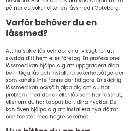
besökare. Här får du tips om vad du kan tänka
på när du söker efter en låssmed i Göteborg.
Varför behöver du en
låssmed?
Att ha säkra lås och dörrar är viktigt för att
skydda ditt hem eller företag. En professionell
låssmed kan hjälpa dig att uppgradera dina
befintliga lås och installera säkerhetsåtgärder
som kanske inte fanns där tidigare. En skicklig
låssmed kan också hjälpa dig om du har
problem med dörrar eller lås som har fastnat,
eller om du har tappat bort dina nycklar. De
kan även hjälpa dig att installera nya dörrar
och fönster med högre säkerhet.