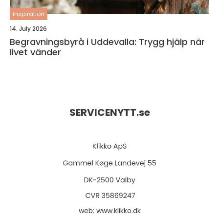
inspiration
14. July 2026
Begravningsbyrå i Uddevalla: Trygg hjälp när
livet vänder
SERVICENYTT.
se
web:
www.klikko.dk