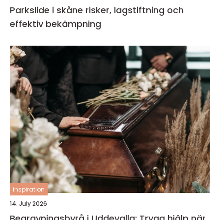
Parkslide i skåne risker, lagstiftning och
effektiv bekämpning
inspiration
14. July 2026
Begravningsbyrå i Uddevalla: Trygg hjälp när