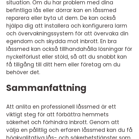
situation. Om du har problem med dina
befintliga lås eller dörrar kan en låssmed
reparera eller byta ut dem. De kan också
hjälpa dig att installera och konfigurera larm
och övervakningssystem för att övervaka din
egendom och skydda mot inbrott. En bra
låssmed kan också tillhandahålla lösningar för
nyckelförlust eller stöld, så att du snabbt kan
få tillgång till ditt hem eller företag om du
behöver det.
Sammanfattning
Att anlita en professionell låssmed är ett
viktigt steg för att förbättra hemmets
säkerhet och förhindra inbrott. Genom att
välja en pålitlig och erfaren låssmed kan du få
högkvalitativa lås- och säkerhetstjänster som