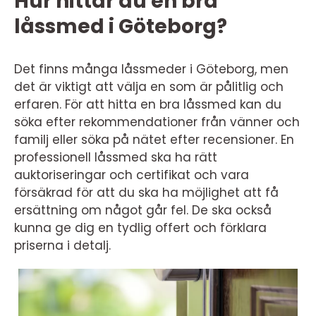
Hur hittar du en bra
låssmed i Göteborg?
Det finns många låssmeder i Göteborg, men
det är viktigt att välja en som är pålitlig och
erfaren. För att hitta en bra låssmed kan du
söka efter rekommendationer från vänner och
familj eller söka på nätet efter recensioner. En
professionell låssmed ska ha rätt
auktoriseringar och certifikat och vara
försäkrad för att du ska ha möjlighet att få
ersättning om något går fel. De ska också
kunna ge dig en tydlig offert och förklara
priserna i detalj.