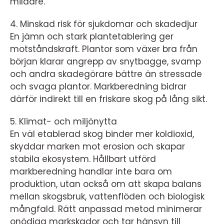
mildare.
4. Minskad risk för sjukdomar och skadedjur
En jämn och stark plantetablering ger
motståndskraft. Plantor som växer bra från
början klarar angrepp av snytbagge, svamp
och andra skadegörare bättre än stressade
och svaga plantor. Markberedning bidrar
därför indirekt till en friskare skog på lång sikt.
5. Klimat- och miljönytta
En väl etablerad skog binder mer koldioxid,
skyddar marken mot erosion och skapar
stabila ekosystem. Hållbart utförd
markberedning handlar inte bara om
produktion, utan också om att skapa balans
mellan skogsbruk, vattenflöden och biologisk
mångfald. Rätt anpassad metod minimerar
onödiga markskador och tar hänsyn till