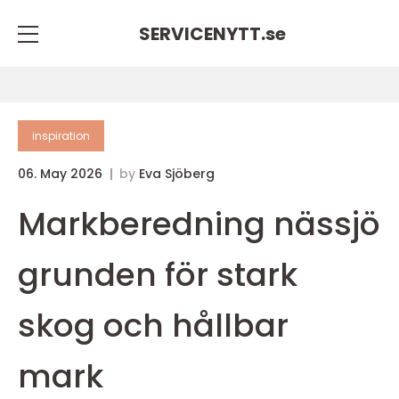
SERVICENYTT.
se
inspiration
06. May 2026
by
Eva Sjöberg
Markberedning nässjö
grunden för stark
skog och hållbar
mark