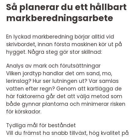
Så planerar du ett hållbart
markberedningsarbete
En lyckad markberedning börjar alltid vid
skrivbordet, innan första maskinen kör ut på
hygget. Några steg gör stor skillnad:
Analys av mark och förutsättningar
Vilken jordtyp handlar det om sand, mo,
lerinslag? Hur ser lutningen ut? Var samlas
vatten efter regn? Genom att kartlägga de
här faktorerna går det att välja metod som
både gynnar plantorna och minimerar risken
för körskador.
Tydliga mål för beståndet
Vill du främst ha snabb tillväxt, hög kvalitet på