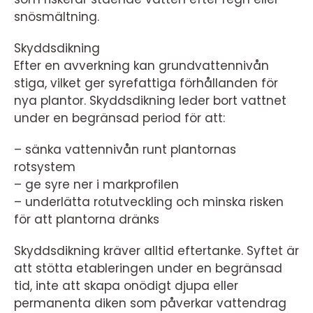
snösmältning.
Skyddsdikning
Efter en avverkning kan grundvattennivån
stiga, vilket ger syrefattiga förhållanden för
nya plantor. Skyddsdikning leder bort vattnet
under en begränsad period för att:
– sänka vattennivån runt plantornas
rotsystem
– ge syre ner i markprofilen
– underlätta rotutveckling och minska risken
för att plantorna dränks
Skyddsdikning kräver alltid eftertanke. Syftet är
att stötta etableringen under en begränsad
tid, inte att skapa onödigt djupa eller
permanenta diken som påverkar vattendrag