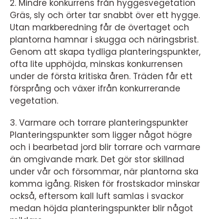
2. Mindre konkurrens från hyggesvegetation
Gräs, sly och örter tar snabbt över ett hygge.
Utan markberedning får de övertaget och
plantorna hamnar i skugga och näringsbrist.
Genom att skapa tydliga planteringspunkter,
ofta lite upphöjda, minskas konkurrensen
under de första kritiska åren. Träden får ett
försprång och växer ifrån konkurrerande
vegetation.
3. Varmare och torrare planteringspunkter
Planteringspunkter som ligger något högre
och i bearbetad jord blir torrare och varmare
än omgivande mark. Det gör stor skillnad
under vår och försommar, när plantorna ska
komma igång. Risken för frostskador minskar
också, eftersom kall luft samlas i svackor
medan höjda planteringspunkter blir något