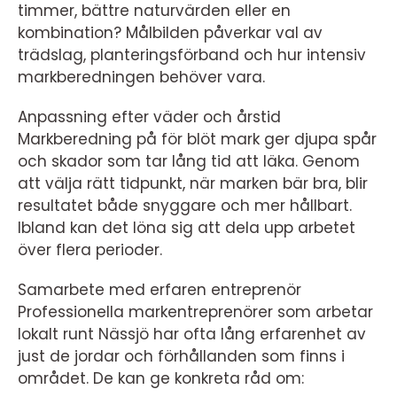
timmer, bättre naturvärden eller en
kombination? Målbilden påverkar val av
trädslag, planteringsförband och hur intensiv
markberedningen behöver vara.
Anpassning efter väder och årstid
Markberedning på för blöt mark ger djupa spår
och skador som tar lång tid att läka. Genom
att välja rätt tidpunkt, när marken bär bra, blir
resultatet både snyggare och mer hållbart.
Ibland kan det löna sig att dela upp arbetet
över flera perioder.
Samarbete med erfaren entreprenör
Professionella markentreprenörer som arbetar
lokalt runt Nässjö har ofta lång erfarenhet av
just de jordar och förhållanden som finns i
området. De kan ge konkreta råd om: