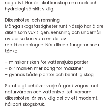
negativt. Här är lokal kunskap om mark och
hydrologi särskilt viktig.
Dikesskötsel och rensning
Många skogsfastigheter runt Nässjö har äldre
diken som vuxit igen. Rensning och underhåll
av dessa kan vara en del av
markberedningen. När dikena fungerar som
tänkt:
– minskar risken för vattensjuka partier
– blir marken mer bärig för maskiner
– gynnas både plantor och befintlig skog
Samtidigt behöver varje åtgärd vägas mot
naturvärden och vattenkvalitet. Varsam
dikesskötsel är en viktig del av ett modernt,
hållbart skogsbruk.