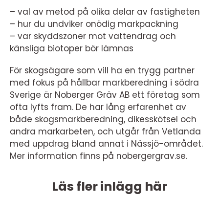
– val av metod på olika delar av fastigheten
– hur du undviker onödig markpackning
– var skyddszoner mot vattendrag och
känsliga biotoper bör lämnas
För skogsägare som vill ha en trygg partner
med fokus på hållbar markberedning i södra
Sverige är Noberger Gräv AB ett företag som
ofta lyfts fram. De har lång erfarenhet av
både skogsmarkberedning, dikesskötsel och
andra markarbeten, och utgår från Vetlanda
med uppdrag bland annat i Nässjö-området.
Mer information finns på nobergergrav.se.
Läs fler inlägg här