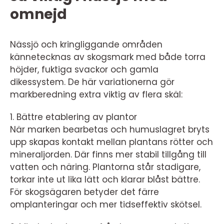
omnejd
Nässjö och kringliggande områden
kännetecknas av skogsmark med både torra
höjder, fuktiga svackor och gamla
dikessystem. De här variationerna gör
markberedning extra viktig av flera skäl:
1. Bättre etablering av plantor
När marken bearbetas och humuslagret bryts
upp skapas kontakt mellan plantans rötter och
mineraljorden. Där finns mer stabil tillgång till
vatten och näring. Plantorna står stadigare,
torkar inte ut lika lätt och klarar blåst bättre.
För skogsägaren betyder det färre
omplanteringar och mer tidseffektiv skötsel.