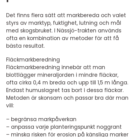
Det finns flera sätt att markbereda och valet
styrs av marktyp, fuktighet, lutning och mål
med skogsbruket. I Nässjö-trakten används
ofta en kombination av metoder för att få
bästa resultat.
Fläckmarkberedning
Fläckmarkberedning innebär att man
blottlägger mineraljorden i mindre fläckar,
ofta cirka 0,4 m breda och upp till 1,5 m långa.
Endast humuslagret tas bort i dessa fläckar.
Metoden är skonsam och passar bra där man
vill:
– begränsa markpåverkan
– anpassa varje planteringspunkt noggrant
– minska risken för erosion på känsliga marker