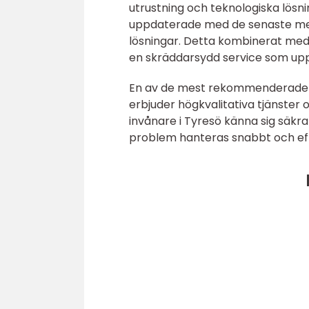
utrustning och teknologiska lösn
uppdaterade med de senaste met
lösningar. Detta kombinerat med 
en skräddarsydd service som uppf
En av de mest rekommenderade 
erbjuder högkvalitativa tjänster 
invånare i Tyresö känna sig säkra
problem hanteras snabbt och eff