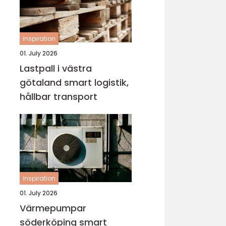
inspiration
01. July 2026
Lastpall i västra
götaland smart logistik,
hållbar transport
inspiration
01. July 2026
Värmepumpar
söderköping smart