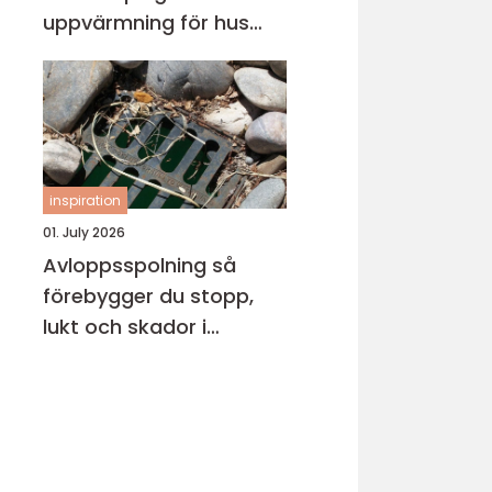
uppvärmning för hus
och fritidsboende
inspiration
01. July 2026
Avloppsspolning så
förebygger du stopp,
lukt och skador i
fastigheten