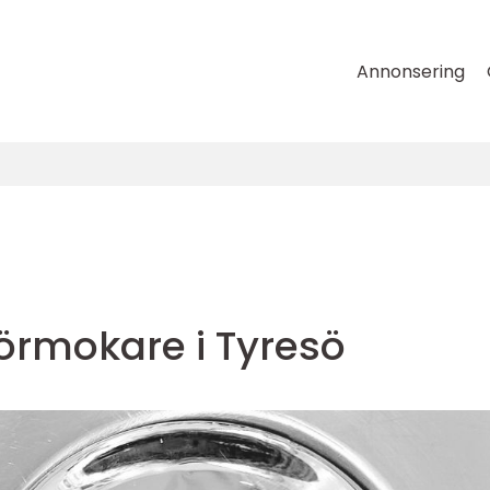
Annonsering
rörmokare i Tyresö