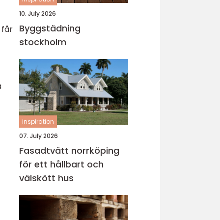
10. July 2026
Byggstädning
 får
stockholm
a
inspiration
07. July 2026
Fasadtvätt norrköping
för ett hållbart och
välskött hus