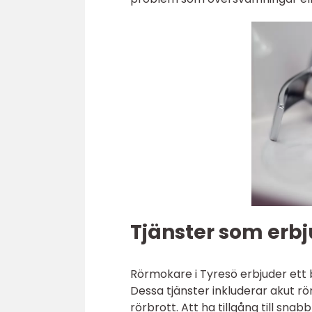
Tjänster som erbj
Rörmokare i Tyresö erbjuder ett 
Dessa tjänster inkluderar akut rö
rörbrott. Att ha tillgång till sna