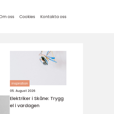
Om oss
Cookies
Kontakta oss
inspiration
05. August 2026
Elektriker i Skåne: Trygg
el i vardagen