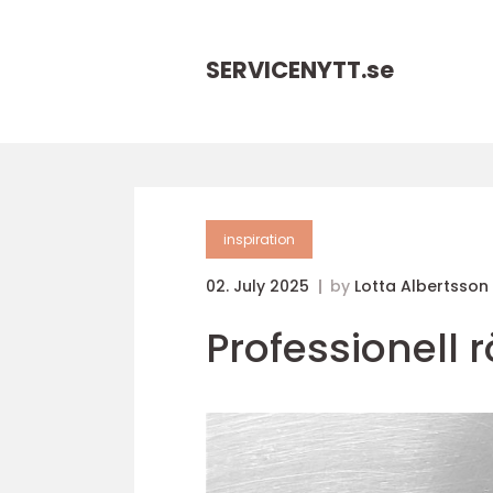
SERVICENYTT.
se
inspiration
02. July 2025
by
Lotta Albertsson
Professionell 