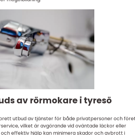
uds av rörmokare i tyresö
brett utbud av tjänster för både privatpersoner och före
rservice, vilket är avgörande vid oväntade läckor eller
bb och effektiv hjälp kan minimera skador och avbrott i