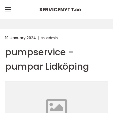
SERVICENYTT.
se
19. January 2024
by
admin
pumpservice -
pumpar Lidköping