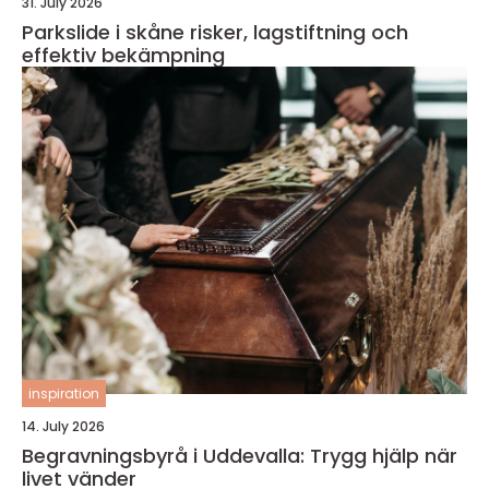
31. July 2026
Parkslide i skåne risker, lagstiftning och
effektiv bekämpning
inspiration
14. July 2026
Begravningsbyrå i Uddevalla: Trygg hjälp när
livet vänder