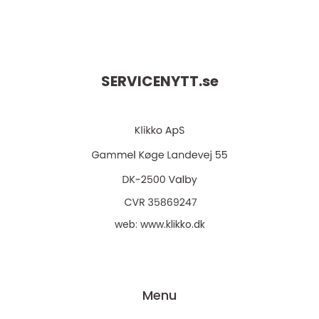
SERVICENYTT.
se
web:
www.klikko.dk
Menu