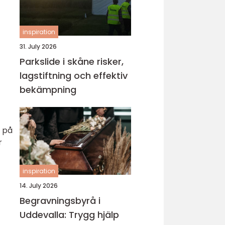
inspiration
31. July 2026
Parkslide i skåne risker,
lagstiftning och effektiv
bekämpning
r på
r
inspiration
14. July 2026
Begravningsbyrå i
Uddevalla: Trygg hjälp