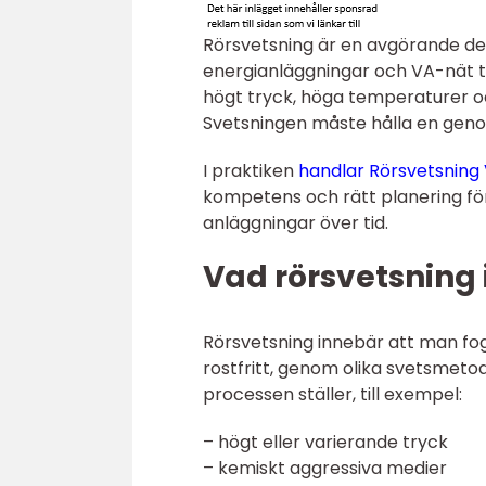
Rörsvetsning är en avgörande de
energianläggningar och VA-nät til
högt tryck, höga temperaturer oc
Svetsningen måste hålla en geno
I praktiken
handlar Rörsvetsnin
kompetens och rätt planering för
anläggningar över tid.
Vad rörsvetsning 
Rörsvetsning innebär att man fog
rostfritt, genom olika svetsmetod
processen ställer, till exempel:
– högt eller varierande tryck
– kemiskt aggressiva medier