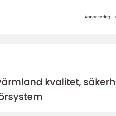
Annonsering
ärmland kvalitet, säkerh
rörsystem