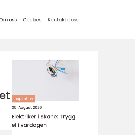
Om oss
Cookies
Kontakta oss
et
inspiration
05. August 2026
Elektriker i Skåne: Trygg
el i vardagen