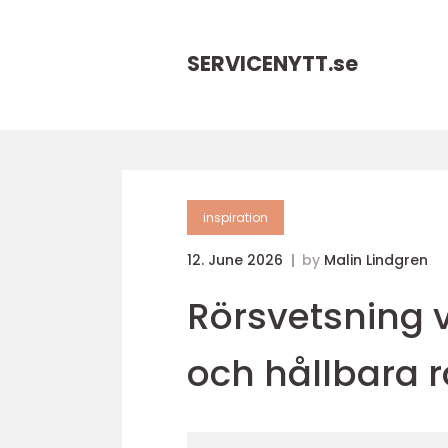
SERVICENYTT.
se
inspiration
12. June 2026
by
Malin Lindgren
Rörsvetsning v
och hållbara 