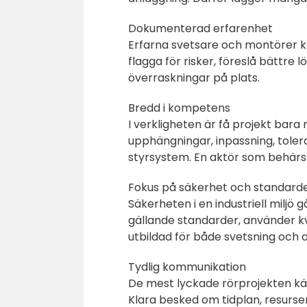
Dokumenterad erfarenhet
Erfarna svetsare och montörer kä
flagga för risker, föreslå bättre l
överraskningar på plats.
Bredd i kompetens
I verkligheten är få projekt bar
upphängningar, inpassning, toler
styrsystem. En aktör som behärs
Fokus på säkerhet och standard
Säkerheten i en industriell miljö
gällande standarder, använder kva
utbildad för både svetsning och 
Tydlig kommunikation
De mest lyckade rörprojekten kän
Klara besked om tidplan, resurse