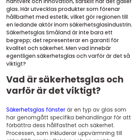
hantverk och innovation, särskilt när det gäller
glas. Här utvecklas produkter som förenar
hållbarhet med estetik, vilket gör regionen till
en ledande aktör inom säkerhetsglasindustrin.
Säkerhetsglas Småland är inte bara ett
begrepp; det representerar en garanti för
kvalitet och säkerhet. Men vad innebär
egentligen säkerhetsglas och varför är det så
viktigt?
Vad är säkerhetsglas och
varför är det viktigt?
Säkerhetsglas fönster
är en typ av glas som
har genomgått specifika behandlingar för att
förbättra dess hållfasthet och säkerhet.
Processen, som inkluderar uppvärmning till