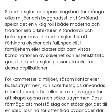
Säkerhetsglas är anpassningsbart för många
olika miljöer och byggnadsstilar. I Småland
spelar det en viktig roll i både moderna och
traditionella arkitekturer. Altandörrar och
balkonger kräver säkerhetsglas för att
förhindra olyckor och fall, speciellt i
familjehem eller platser där barn vistas.
Kombinationen av säkerhet och estetiskt tilltal
gör att säkerhetsglas passar utmärkt för
dessa applikationer.
För kommersiella miljöer, såsom kontor eller
butiksutrymmen, kan säkerhetsglas användas
i stora fasadpartier eller som skiljeväggar för
att skapa öppna men säkra utrymmen. Dess
förmåga att motstå slag och stötar gör det till
en ideal lösning för offentliga byggnader där