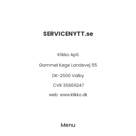
SERVICENYTT.
se
web:
www.klikko.dk
Menu