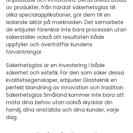
anpassade och innovativa. Deras breda utbud
av produkter, från härdat säkerhetsglas till
olika specialapplikationer, gör dem till en
ledande aktör på marknaden. Det samarbete
de erbjuder förenklar inte bara processen utan
säkerställer också att resultaten både
uppfyller och överträffar kundens
förväntningar.
Säkerhetsglas är en investering i både
säkerhet och estetik. För den som söker dessa
kvalitetsegenskaper, erbjuder Glasteknik en
perfekt blandning av innovation och tradition.
Säkerhetsglas Småland kommer inte bara att
möta dina behov utan också skyddar din
familj, dina anställda och dina kunder, varje
dag.