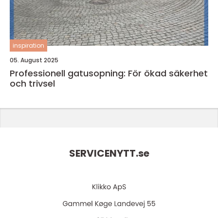
inspiration
05. August 2025
Professionell gatusopning: För ökad säkerhet
och trivsel
SERVICENYTT.
se