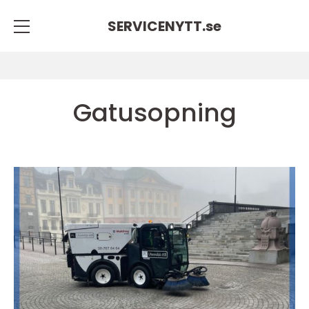
SERVICENYTT.
se
Gatusopning