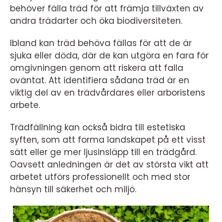
behöver fälla träd för att främja tillväxten av
andra trädarter och öka biodiversiteten.
Ibland kan träd behöva fällas för att de är
sjuka eller döda, där de kan utgöra en fara för
omgivningen genom att riskera att falla
oväntat. Att identifiera sådana träd är en
viktig del av en trädvårdares eller arboristens
arbete.
Trädfällning kan också bidra till estetiska
syften, som att forma landskapet på ett visst
sätt eller ge mer ljusinsläpp till en trädgård.
Oavsett anledningen är det av största vikt att
arbetet utförs professionellt och med stor
hänsyn till säkerhet och miljö.