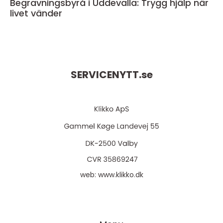
Begravningsbyrå i Uddevalla: Trygg hjälp när
livet vänder
SERVICENYTT.
se
web:
www.klikko.dk