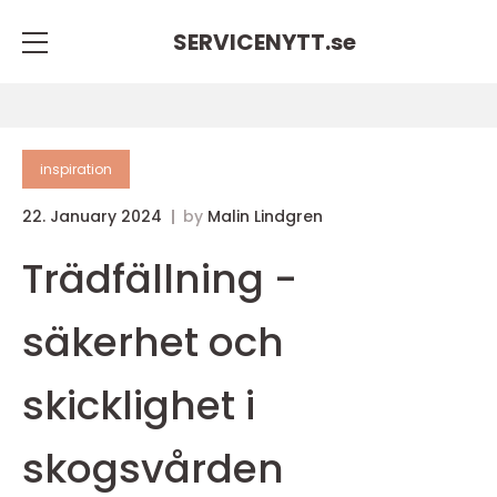
SERVICENYTT.
se
inspiration
22. January 2024
by
Malin Lindgren
Trädfällning -
säkerhet och
skicklighet i
skogsvården