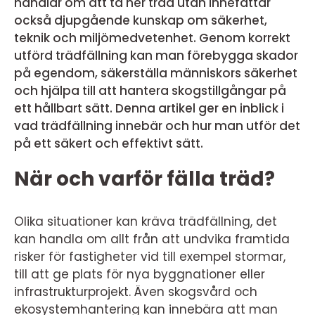
handlar om att ta ner träd utan innefattar
också djupgående kunskap om säkerhet,
teknik och miljömedvetenhet. Genom korrekt
utförd trädfällning kan man förebygga skador
på egendom, säkerställa människors säkerhet
och hjälpa till att hantera skogstillgångar på
ett hållbart sätt. Denna artikel ger en inblick i
vad trädfällning innebär och hur man utför det
på ett säkert och effektivt sätt.
När och varför fälla träd?
Olika situationer kan kräva trädfällning, det
kan handla om allt från att undvika framtida
risker för fastigheter vid till exempel stormar,
till att ge plats för nya byggnationer eller
infrastrukturprojekt. Även skogsvård och
ekosystemhantering kan innebära att man