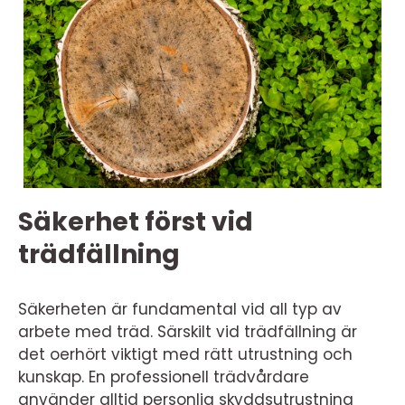
Säkerhet först vid
trädfällning
Säkerheten är fundamental vid all typ av
arbete med träd. Särskilt vid trädfällning är
det oerhört viktigt med rätt utrustning och
kunskap. En professionell trädvårdare
använder alltid personlig skyddsutrustning