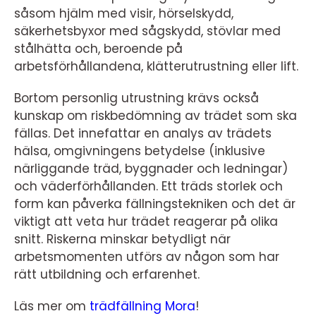
såsom hjälm med visir, hörselskydd,
säkerhetsbyxor med sågskydd, stövlar med
stålhätta och, beroende på
arbetsförhållandena, klätterutrustning eller lift.
Bortom personlig utrustning krävs också
kunskap om riskbedömning av trädet som ska
fällas. Det innefattar en analys av trädets
hälsa, omgivningens betydelse (inklusive
närliggande träd, byggnader och ledningar)
och väderförhållanden. Ett träds storlek och
form kan påverka fällningstekniken och det är
viktigt att veta hur trädet reagerar på olika
snitt. Riskerna minskar betydligt när
arbetsmomenten utförs av någon som har
rätt utbildning och erfarenhet.
Läs mer om
trädfällning Mora
!