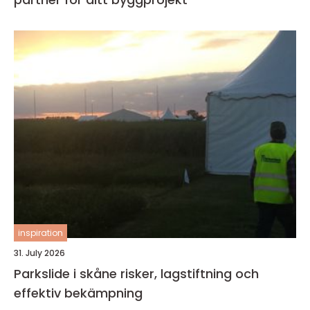
inspiration
31. July 2026
Parkslide i skåne risker, lagstiftning och
effektiv bekämpning