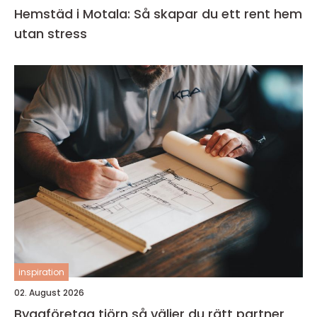
Hemstäd i Motala: Så skapar du ett rent hem
utan stress
inspiration
02. August 2026
Byggföretag tjörn så väljer du rätt partner