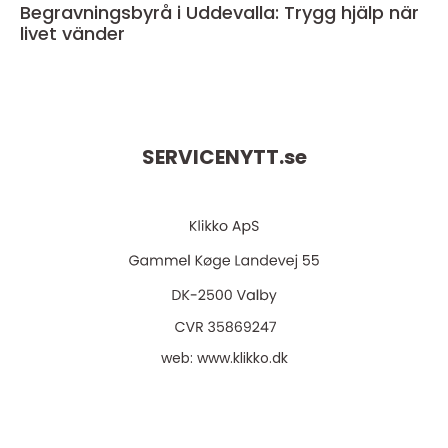
Begravningsbyrå i Uddevalla: Trygg hjälp när
livet vänder
SERVICENYTT.
se
web:
www.klikko.dk