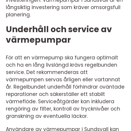
investeringen. Värmepumpar i Sundsvall är en
långsiktig investering som kräver omsorgsfull
planering.
Underhåll och service av
värmepumpar
För att en värmepump ska fungera optimalt
och ha en lång livslängd krävs regelbunden
service. Det rekommenderas att
värmepumpen servas årligen eller vartannat
år. Regelbundet underhåll förhindrar oväntade
reparationer och säkerställer ett stabilt
värmeflöde. Serviceåtgärder kan inkludera
rengöring av filter, kontroll av trycknivåer och
granskning av eventuella läckor.
Användare av värmepumpar i Sundsvall kan