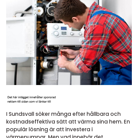
I Sundsvall söker många efter hållbara och
kostnadseffektiva sätt att värma sina hem. En
populär lösning är att investera i
värmepumpar. Men vad innebär det