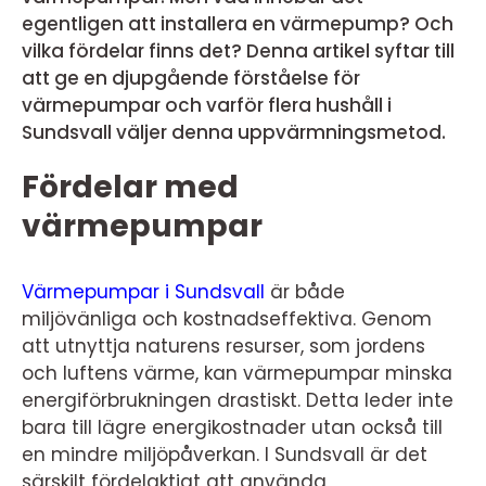
egentligen att installera en värmepump? Och
vilka fördelar finns det? Denna artikel syftar till
att ge en djupgående förståelse för
värmepumpar och varför flera hushåll i
Sundsvall väljer denna uppvärmningsmetod.
Fördelar med
värmepumpar
Värmepumpar i Sundsvall
är både
miljövänliga och kostnadseffektiva. Genom
att utnyttja naturens resurser, som jordens
och luftens värme, kan värmepumpar minska
energiförbrukningen drastiskt. Detta leder inte
bara till lägre energikostnader utan också till
en mindre miljöpåverkan. I Sundsvall är det
särskilt fördelaktigt att använda