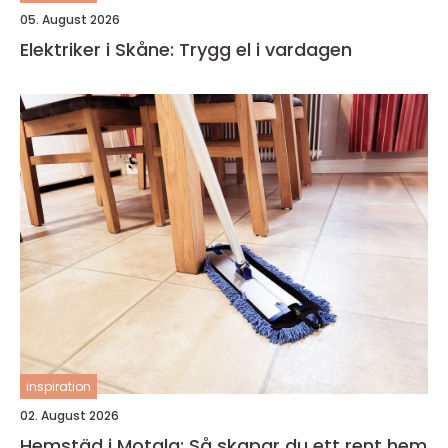
05. August 2026
Elektriker i Skåne: Trygg el i vardagen
inspiration
02. August 2026
Hemstäd i Motala: Så skapar du ett rent hem