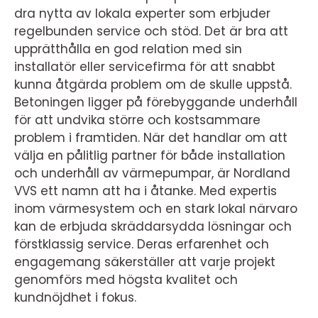
dra nytta av lokala experter som erbjuder
regelbunden service och stöd. Det är bra att
upprätthålla en god relation med sin
installatör eller servicefirma för att snabbt
kunna åtgärda problem om de skulle uppstå.
Betoningen ligger på förebyggande underhåll
för att undvika större och kostsammare
problem i framtiden. När det handlar om att
välja en pålitlig partner för både installation
och underhåll av värmepumpar, är Nordland
VVS ett namn att ha i åtanke. Med expertis
inom värmesystem och en stark lokal närvaro
kan de erbjuda skräddarsydda lösningar och
förstklassig service. Deras erfarenhet och
engagemang säkerställer att varje projekt
genomförs med högsta kvalitet och
kundnöjdhet i fokus.