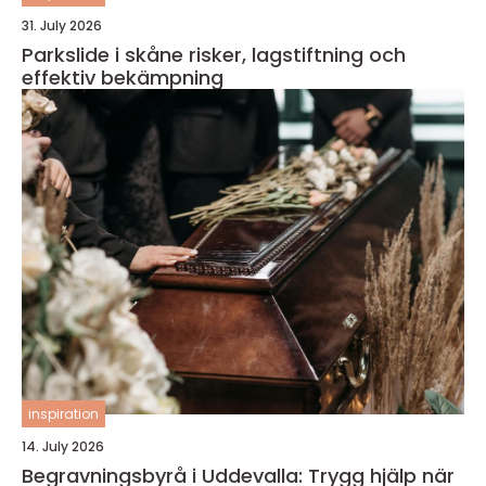
31. July 2026
Parkslide i skåne risker, lagstiftning och
effektiv bekämpning
inspiration
14. July 2026
Begravningsbyrå i Uddevalla: Trygg hjälp när