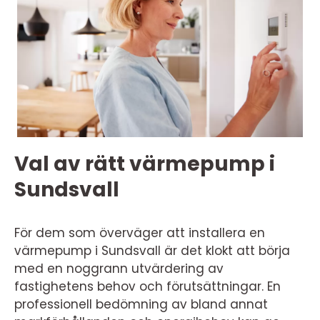
Val av rätt värmepump i
Sundsvall
För dem som överväger att installera en
värmepump i Sundsvall är det klokt att börja
med en noggrann utvärdering av
fastighetens behov och förutsättningar. En
professionell bedömning av bland annat