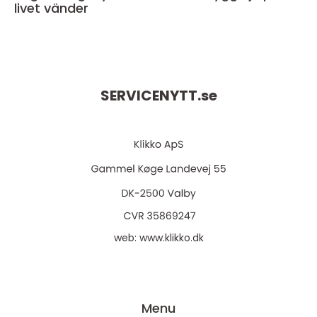
livet vänder
SERVICENYTT.
se
web:
www.klikko.dk
Menu