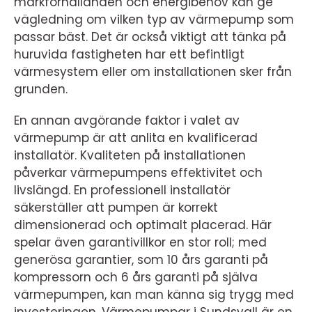
markförhållanden och energibehov kan ge
vägledning om vilken typ av värmepump som
passar bäst. Det är också viktigt att tänka på
huruvida fastigheten har ett befintligt
värmesystem eller om installationen sker från
grunden.
En annan avgörande faktor i valet av
värmepump är att anlita en kvalificerad
installatör. Kvaliteten på installationen
påverkar värmepumpens effektivitet och
livslängd. En professionell installatör
säkerställer att pumpen är korrekt
dimensionerad och optimalt placerad. Här
spelar även garantivillkor en stor roll; med
generösa garantier, som 10 års garanti på
kompressorn och 6 års garanti på själva
värmepumpen, kan man känna sig trygg med