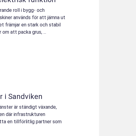
rande roll i bygg- och
kiner används för att jämna ut
t främjar en stark och stabil
om att packa grus, ...
r i Sandviken
änster är ständigt växande,
en där infrastrukturen
tta en tillförlitlig partner som