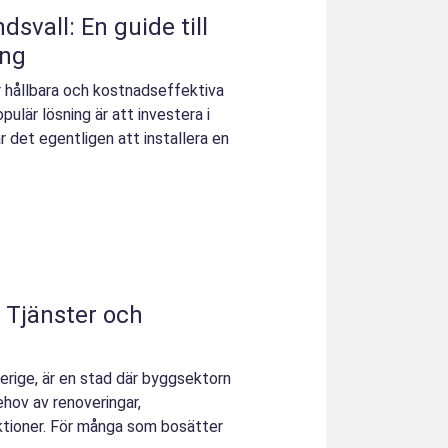
vall: En guide till
ing
r hållbara och kostnadseffektiva
pulär lösning är att investera i
det egentligen att installera en
 Tjänster och
verige, är en stad där byggsektorn
ehov av renoveringar,
tioner. För många som bosätter