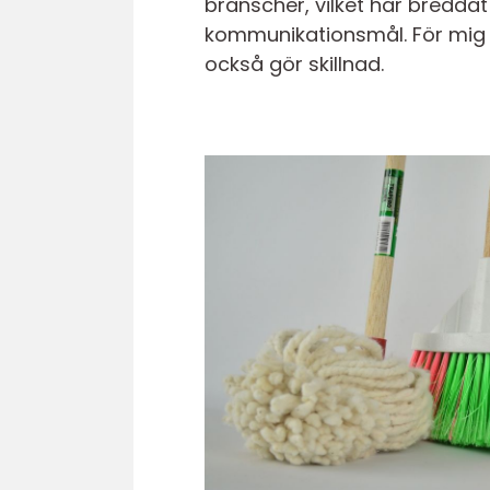
branscher, vilket har breddat
kommunikationsmål. För mig 
också gör skillnad.