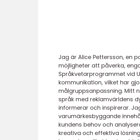
Jag är Alice Pettersson, en p
möjligheter att påverka, eng
Språkvetarprogrammet vid Upp
kommunikation, vilket har gjor
målgruppsanpassning. Mitt nu
språk med reklamvärldens dy
informerar och inspirerar. Jag
varumärkesbyggande innehåll,
kundens behov och analysera 
kreativa och effektiva lösnin