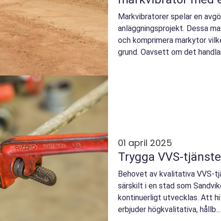
Markvibratorer spelar en avgö
anläggningsprojekt. Dessa mas
och komprimera markytor vilke
grund. Oavsett om det handlar 
01 april 2025
Trygga VVS-tjänste
Behovet av kvalitativa VVS-tj
särskilt i en stad som Sandvik
kontinuerligt utvecklas. Att hi
erbjuder högkvalitativa, hållb...