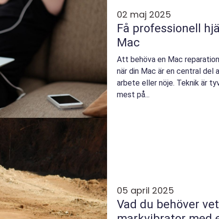
02 maj 2025
Få professionell hj
Mac
Att behöva en Mac reparation 
när din Mac är en central del a
arbete eller nöje. Teknik är t
mest på...
05 april 2025
Vad du behöver ve
markvibrator med e