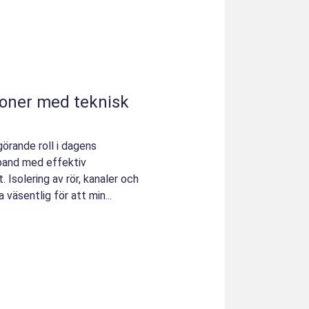
ioner med teknisk
görande roll i dagens
mband med effektiv
 Isolering av rör, kanaler och
a väsentlig för att min...