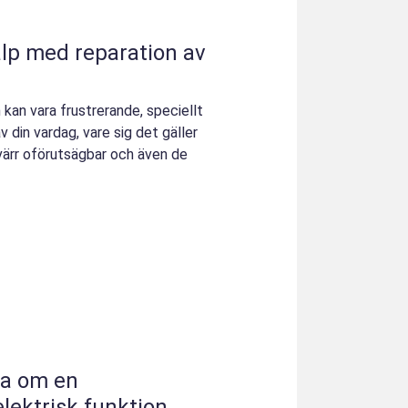
älp med reparation av
kan vara frustrerande, speciellt
v din vardag, vare sig det gäller
yvärr oförutsägbar och även de
ta om en
lektrisk funktion