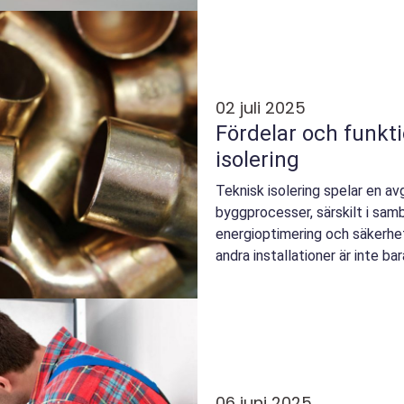
02 juli 2025
Fördelar och funkt
isolering
Teknisk isolering spelar en av
byggprocesser, särskilt i sa
energioptimering och säkerhet.
andra installationer är inte bar
06 juni 2025