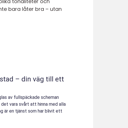
lika tonaliteter och
te bara låter bra – utan
tad – din väg till ett
äglas av fullspäckade scheman
et vara svårt att hinna med alla
 är en tjänst som har blivit ett