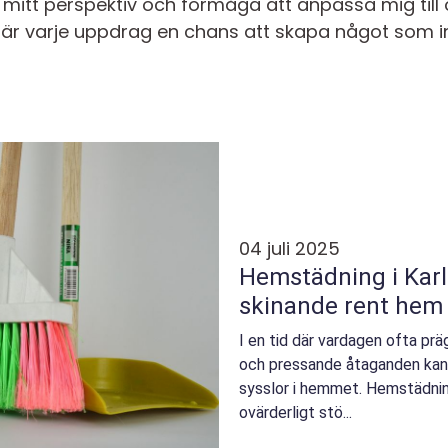
 mitt perspektiv och förmåga att anpassa mig till o
är varje uppdrag en chans att skapa något som in
04 juli 2025
Hemstädning i Karls
skinande rent hem
I en tid där vardagen ofta pr
och pressande åtaganden kan d
sysslor i hemmet. Hemstädning
ovärderligt stö...