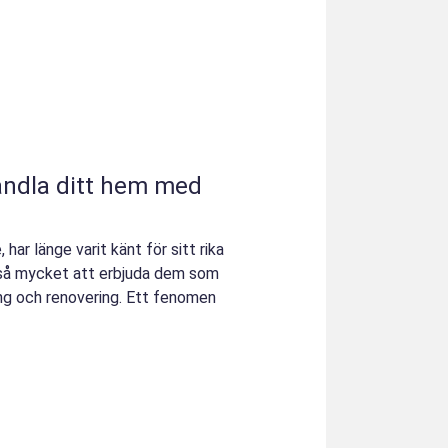
vandla ditt hem med
, har länge varit känt för sitt rika
kså mycket att erbjuda dem som
ng och renovering. Ett fenomen