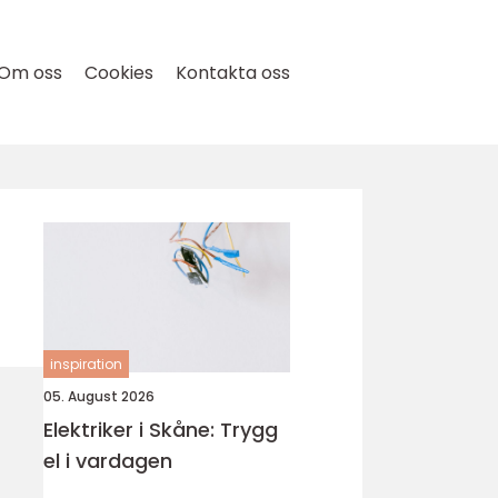
Om oss
Cookies
Kontakta oss
inspiration
05. August 2026
Elektriker i Skåne: Trygg
el i vardagen