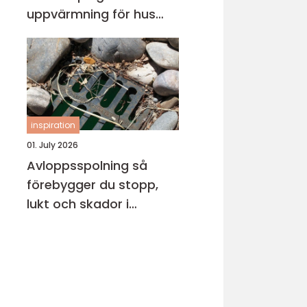
uppvärmning för hus
och fritidsboende
inspiration
01. July 2026
Avloppsspolning så
förebygger du stopp,
lukt och skador i
fastigheten