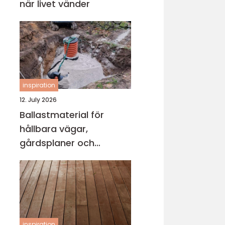
när livet vänder
inspiration
12. July 2026
Ballastmaterial för
hållbara vägar,
gårdsplaner och
byggprojekt
inspiration