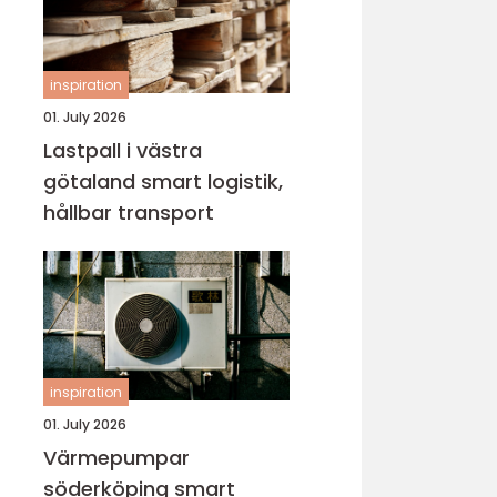
inspiration
01. July 2026
Lastpall i västra
götaland smart logistik,
hållbar transport
inspiration
01. July 2026
Värmepumpar
söderköping smart