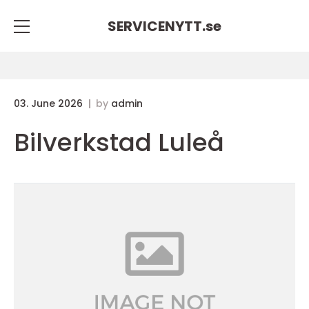
SERVICENYTT.
se
03. June 2026
by
admin
Bilverkstad Luleå