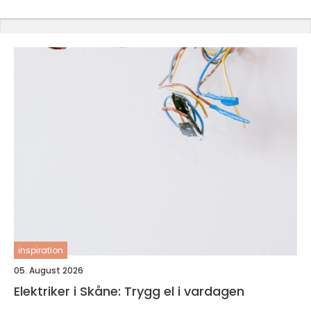
inspiration
05. August 2026
Elektriker i Skåne: Trygg el i vardagen