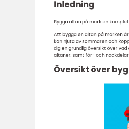
Inledning
Bygga altan på mark en komplett
Att bygga en altan på marken är 
kan njuta av sommaren och koppla
dig en grundlig översikt över vad
altaner, samt för- och nackdelar
Översikt över by