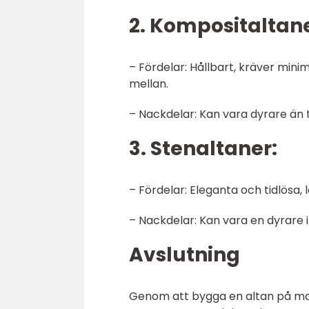
2. Kompositaltane
– Fördelar: Hållbart, kräver mini
mellan.
– Nackdelar: Kan vara dyrare än t
3. Stenaltaner:
– Fördelar: Eleganta och tidlösa, 
– Nackdelar: Kan vara en dyrare in
Avslutning
Genom att bygga en altan på mar