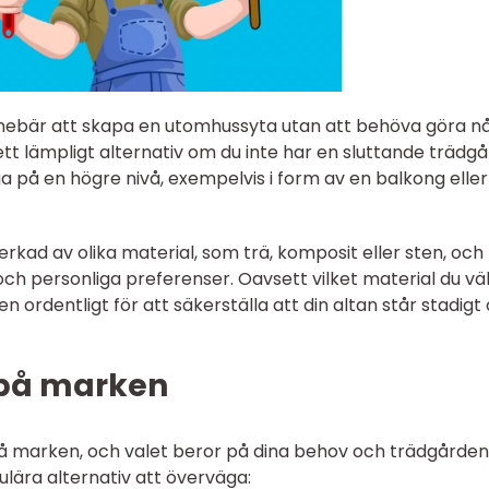
nebär att skapa en utomhussyta utan att behöva göra n
tt lämpligt alternativ om du inte har en sluttande trädg
gga på en högre nivå, exempelvis i form av en balkong eller
erkad av olika material, som trä, komposit eller sten, och
och personliga preferenser. Oavsett vilket material du väl
n ordentligt för att säkerställa att din altan står stadigt
 på marken
 på marken, och valet beror på dina behov och trädgården
ulära alternativ att överväga: