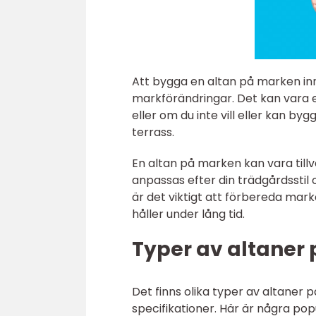
Att bygga en altan på marken in
markförändringar. Det kan vara e
eller om du inte vill eller kan by
terrass.
En altan på marken kan vara tillv
anpassas efter din trädgårdsstil 
är det viktigt att förbereda marke
håller under lång tid.
Typer av altaner
Det finns olika typer av altaner
specifikationer. Här är några pop