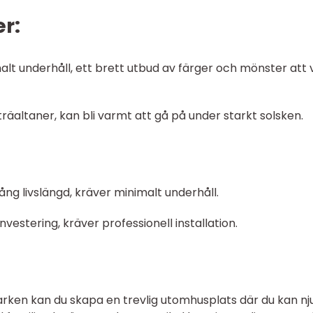
r:
malt underhåll, ett brett utbud av färger och mönster att 
räaltaner, kan bli varmt att gå på under starkt solsken.
lång livslängd, kräver minimalt underhåll.
vestering, kräver professionell installation.
ken kan du skapa en trevlig utomhusplats där du kan nj