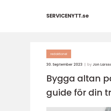
SERVICENYTT.
se
redaktionel
30. September 2023
by
Jon Larss
Bygga altan p
guide för din 