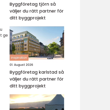
Byggföretag tjörn så
väljer du rätt partner för
ditt byggprojekt
du
t ge
inspiration
01. August 2026
Byggföretag karlstad så
väljer du rätt partner för
ditt byggprojekt