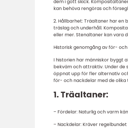
dem i gott skick. Kompositaltaner
kan behöva rengöras och förseg
2. Hållbarhet: Träaltaner har en 
träslag och underhåll. Kompositalt
eller mer. Stenaltaner kan vara d
Historisk genomgång av för- och
I historien har människor byggt
bekväm och attraktiv. Under de 
öppnat upp för fler alternativ oc
för- och nackdelar med de olika 
1. Träaltaner:
– Fördelar: Naturlig och varm kän
– Nackdelar: Kräver regelbundet 