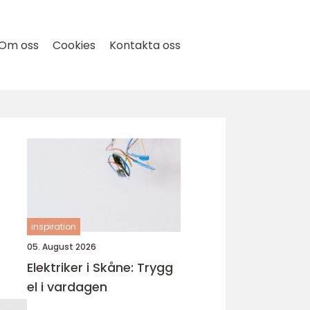
Om oss
Cookies
Kontakta oss
inspiration
05. August 2026
Elektriker i Skåne: Trygg
el i vardagen