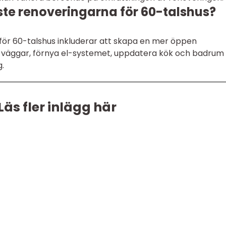
ste renoveringarna för 60-talshus?
för 60-talshus inkluderar att skapa en mer öppen
t väggar, förnya el-systemet, uppdatera kök och badrum
g.
Läs fler inlägg här