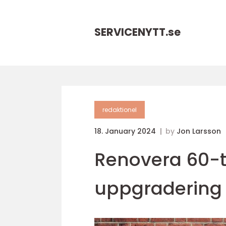
SERVICENYTT.
se
redaktionel
18. January 2024
by
Jon Larsson
Renovera 60-ta
uppgradering 