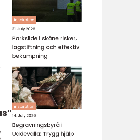
inspiration
31. July 2026
Parkslide i skåne risker,
lagstiftning och effektiv
bekämpning
-
inspiration
us”
14. July 2026
Begravningsbyrå i
e
Uddevalla: Trygg hjälp
t