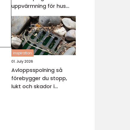
uppvärmning för hus
och fritidsboende
inspiration
01. July 2026
Avloppsspolning så
förebygger du stopp,
lukt och skador i
fastigheten