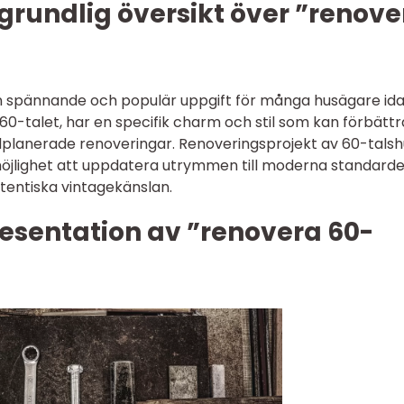
grundlig översikt över ”renove
en spännande och populär uppgift för många husägare ida
0-talet, har en specifik charm och stil som kan förbättr
planerade renoveringar. Renoveringsprojekt av 60-talsh
öjlighet att uppdatera utrymmen till moderna standarde
tentiska vintagekänslan.
esentation av ”renovera 60-