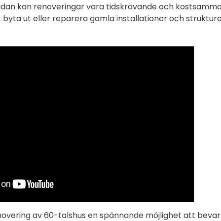
 sidan kan renoveringar vara tidskrävande och kostsamma
 byta ut eller reparera gamla installationer och strukture
overing av 60-talshus en spännande möjlighet att beva