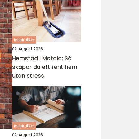
inspiration
02. August 2026
Hemstäd i Motala: Så
skapar du ett rent hem
utan stress
inspiration
02. August 2026