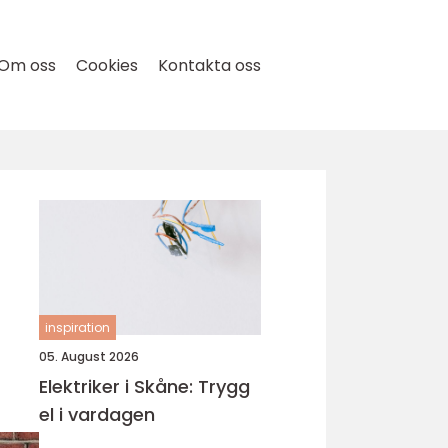
Om oss
Cookies
Kontakta oss
inspiration
05. August 2026
Elektriker i Skåne: Trygg
el i vardagen