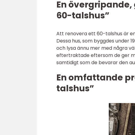
En övergripande, 
60-talshus”
Att renovera ett 60-talshus är 
Dessa hus, som byggdes under 196
och lysa ännu mer med några väl
eftertraktade eftersom de ger m
samtidigt som de bevarar den au
En omfattande pr
talshus”