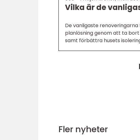
Vilka är de vanliga
De vanligaste renoveringarna 
planlösning genom att ta bor
samt förbättra husets isolerin
Fler nyheter