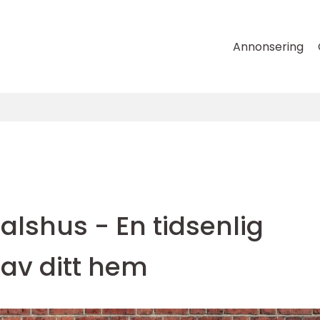
Annonsering
lshus - En tidsenlig
av ditt hem