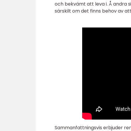
och bekvämt att leva i. Å andra
särskilt om det finns behov av att
Sammanfattningsvis erbjuder ren