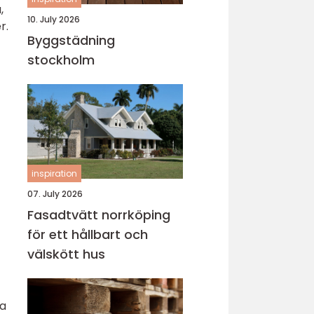
,
10. July 2026
r.
Byggstädning
stockholm
inspiration
07. July 2026
Fasadtvätt norrköping
för ett hållbart och
välskött hus
ra