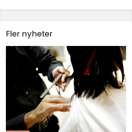
Fler nyheter