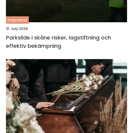
inspiration
31. July 2026
Parkslide i skåne risker, lagstiftning och
effektiv bekämpning