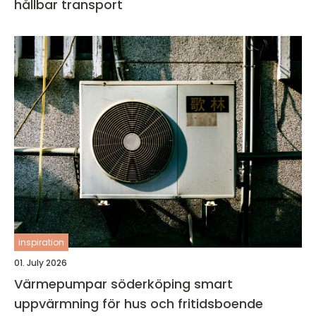
hållbar transport
inspiration
01. July 2026
Värmepumpar söderköping smart
uppvärmning för hus och fritidsboende