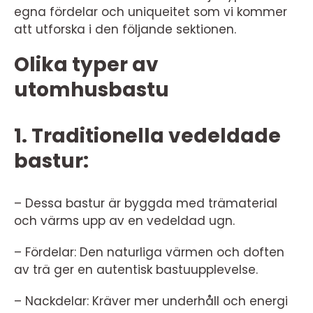
egna fördelar och uniqueitet som vi kommer
att utforska i den följande sektionen.
Olika typer av
utomhusbastu
1. Traditionella vedeldade
bastur:
– Dessa bastur är byggda med trämaterial
och värms upp av en vedeldad ugn.
– Fördelar: Den naturliga värmen och doften
av trä ger en autentisk bastuupplevelse.
– Nackdelar: Kräver mer underhåll och energi