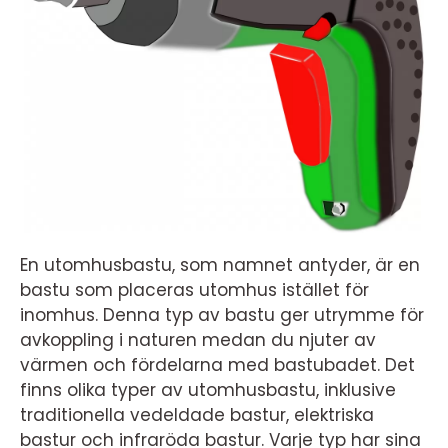
En utomhusbastu, som namnet antyder, är en
bastu som placeras utomhus istället för
inomhus. Denna typ av bastu ger utrymme för
avkoppling i naturen medan du njuter av
värmen och fördelarna med bastubadet. Det
finns olika typer av utomhusbastu, inklusive
traditionella vedeldade bastur, elektriska
bastur och infraröda bastur. Varje typ har sina