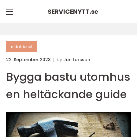
SERVICENYTT.
se
redaktionel
22. September 2023
by
Jon Larsson
Bygga bastu utomhus
en heltäckande guide