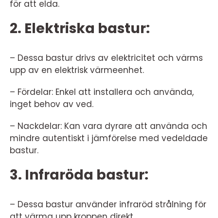
för att elda.
2. Elektriska bastur:
– Dessa bastur drivs av elektricitet och värms
upp av en elektrisk värmeenhet.
– Fördelar: Enkel att installera och använda,
inget behov av ved.
– Nackdelar: Kan vara dyrare att använda och
mindre autentiskt i jämförelse med vedeldade
bastur.
3. Infraröda bastur:
– Dessa bastur använder infraröd strålning för
att värma upp kroppen direkt.