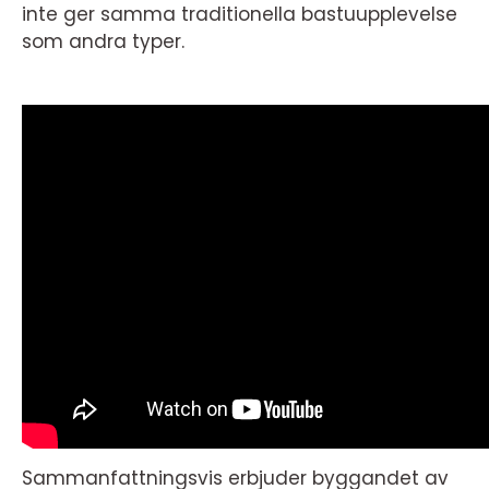
inte ger samma traditionella bastuupplevelse
som andra typer.
Sammanfattningsvis erbjuder byggandet av