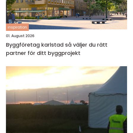
inspiration
01. August 2026
Byggföretag karlstad så väljer du rätt
partner för ditt byggprojekt