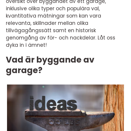
översikt över byggandet av ett garage,
inklusive olika typer och populära val,
kvantitativa mätningar som kan vara
relevanta, skillnader mellan olika
tillvägagångssätt samt en historisk
genomgång av för- och nackdelar. Låt oss
dyka in i ämnet!
Vad är byggande av
garage?