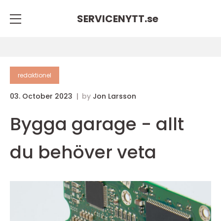
SERVICENYTT.
se
redaktionel
03. October 2023
by
Jon Larsson
Bygga garage - allt
du behöver veta