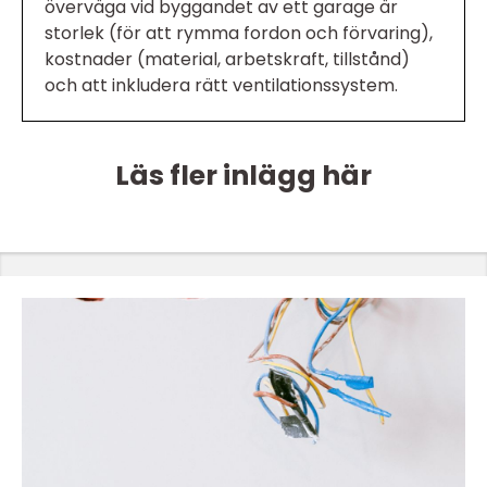
överväga vid byggandet av ett garage är
storlek (för att rymma fordon och förvaring),
kostnader (material, arbetskraft, tillstånd)
och att inkludera rätt ventilationssystem.
Läs fler inlägg här