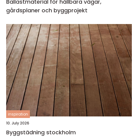
Ballastmaterial för hållbara vägar,
gårdsplaner och byggprojekt
inspiration
10. July 2026
Byggstädning stockholm