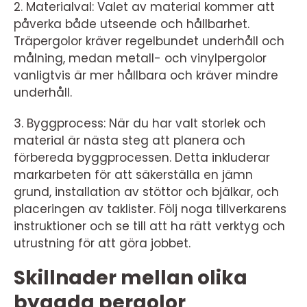
2. Materialval: Valet av material kommer att
påverka både utseende och hållbarhet.
Träpergolor kräver regelbundet underhåll och
målning, medan metall- och vinylpergolor
vanligtvis är mer hållbara och kräver mindre
underhåll.
3. Byggprocess: När du har valt storlek och
material är nästa steg att planera och
förbereda byggprocessen. Detta inkluderar
markarbeten för att säkerställa en jämn
grund, installation av stöttor och bjälkar, och
placeringen av taklister. Följ noga tillverkarens
instruktioner och se till att ha rätt verktyg och
utrustning för att göra jobbet.
Skillnader mellan olika
byggda pergolor