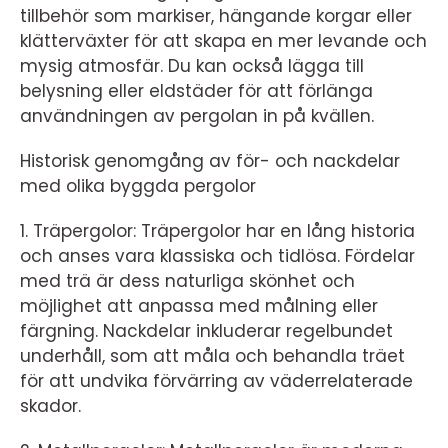
tillbehör som markiser, hängande korgar eller
klätterväxter för att skapa en mer levande och
mysig atmosfär. Du kan också lägga till
belysning eller eldstäder för att förlänga
användningen av pergolan in på kvällen.
Historisk genomgång av för- och nackdelar
med olika byggda pergolor
1. Träpergolor: Träpergolor har en lång historia
och anses vara klassiska och tidlösa. Fördelar
med trä är dess naturliga skönhet och
möjlighet att anpassa med målning eller
färgning. Nackdelar inkluderar regelbundet
underhåll, som att måla och behandla träet
för att undvika förvärring av väderrelaterade
skador.