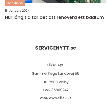
redaktionel
18. January 2024
Hur lång tid tar det att renovera ett badrum
SERVICENYTT.
se
web:
www.klikko.dk