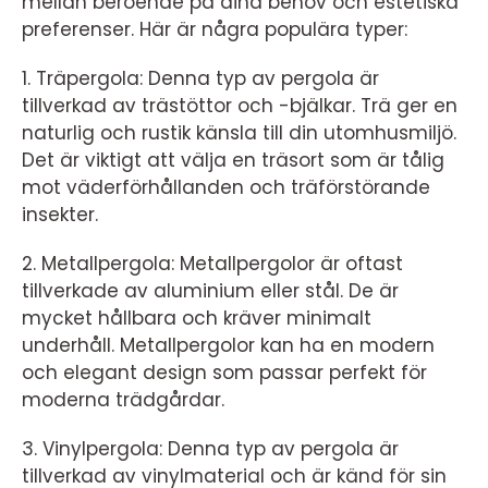
mellan beroende på dina behov och estetiska
preferenser. Här är några populära typer:
1. Träpergola: Denna typ av pergola är
tillverkad av trästöttor och -bjälkar. Trä ger en
naturlig och rustik känsla till din utomhusmiljö.
Det är viktigt att välja en träsort som är tålig
mot väderförhållanden och träförstörande
insekter.
2. Metallpergola: Metallpergolor är oftast
tillverkade av aluminium eller stål. De är
mycket hållbara och kräver minimalt
underhåll. Metallpergolor kan ha en modern
och elegant design som passar perfekt för
moderna trädgårdar.
3. Vinylpergola: Denna typ av pergola är
tillverkad av vinylmaterial och är känd för sin