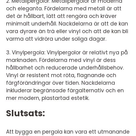
2. Metallpergolor: Metallpergolor är moderna
och eleganta. Fördelarna med metall är att
det är hållbart, lätt att rengöra och kräver
minimalt underhåll. Nackdelarna är att de kan
vara dyrare än trä eller vinyl och att de kan bli
varma att vidröra under soliga dagar.
3. Vinylpergola: Vinylpergolor är relativt nya på
marknaden. Fördelarna med vinyl är dess
hållbarhet och reducerade underhållsbehov.
Vinyl är resistent mot röta, flagnande och
färgförändringar över tiden. Nackdelarna
inkluderar begränsade färgalternativ och en
mer modern, plastartad estetik.
Slutsats:
Att bygga en pergola kan vara ett utmanande