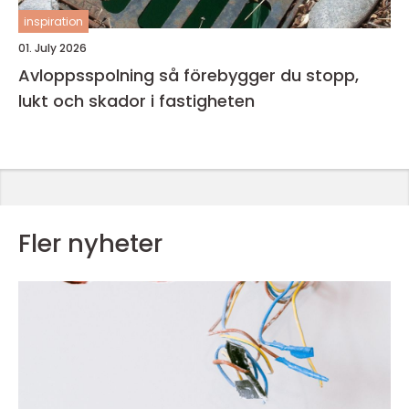
inspiration
01. July 2026
Avloppsspolning så förebygger du stopp,
lukt och skador i fastigheten
Fler nyheter