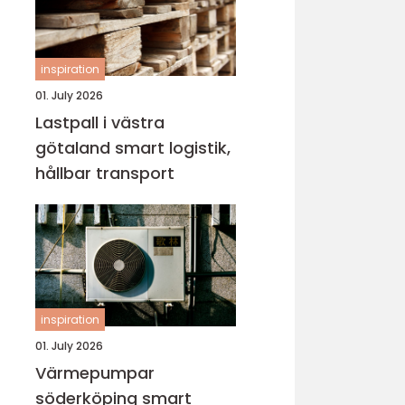
inspiration
01. July 2026
Lastpall i västra
götaland smart logistik,
hållbar transport
inspiration
01. July 2026
Värmepumpar
söderköping smart