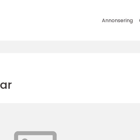
Annonsering
gar