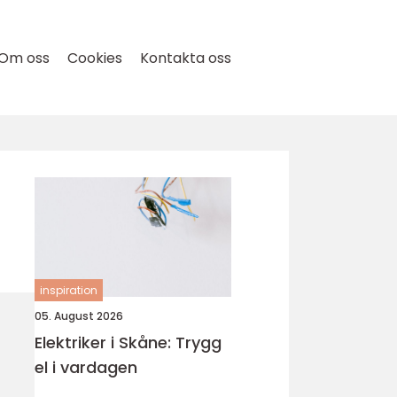
Om oss
Cookies
Kontakta oss
inspiration
05. August 2026
Elektriker i Skåne: Trygg
el i vardagen