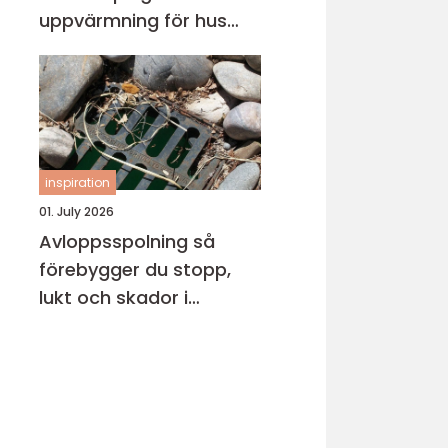
uppvärmning för hus
och fritidsboende
inspiration
01. July 2026
Avloppsspolning så
förebygger du stopp,
lukt och skador i
fastigheten