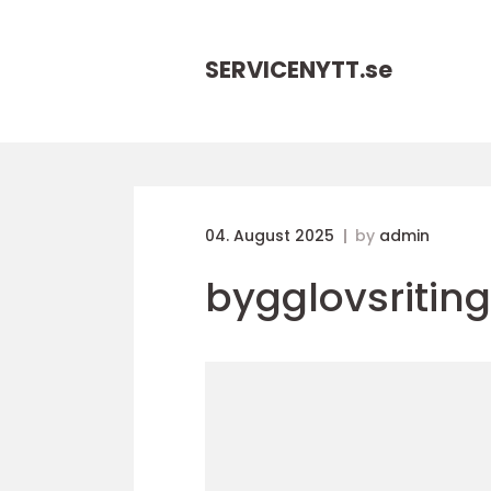
SERVICENYTT.
se
04. August 2025
by
admin
bygglovsritin