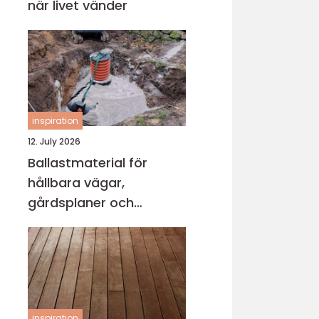
när livet vänder
inspiration
12. July 2026
Ballastmaterial för
hållbara vägar,
gårdsplaner och
byggprojekt
inspiration