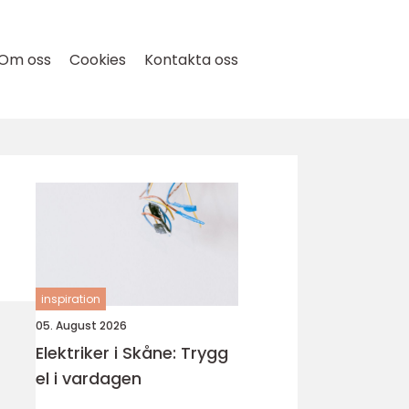
Om oss
Cookies
Kontakta oss
inspiration
05. August 2026
Elektriker i Skåne: Trygg
el i vardagen