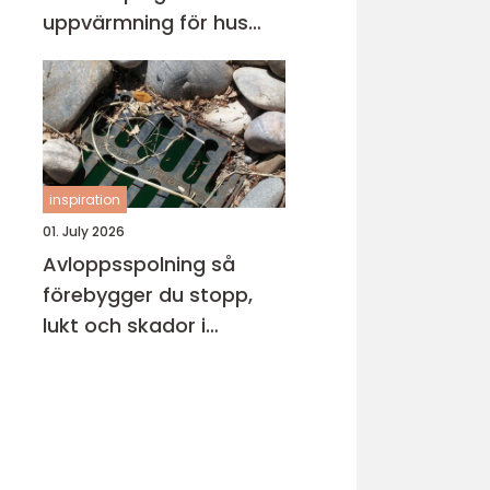
uppvärmning för hus
och fritidsboende
inspiration
01. July 2026
Avloppsspolning så
förebygger du stopp,
lukt och skador i
fastigheten