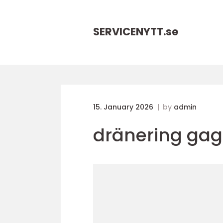
SERVICENYTT.
se
15. January 2026
by
admin
dränering gag