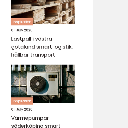
inspiration
01. July 2026
Lastpall i västra
götaland smart logistik,
hållbar transport
inspiration
01. July 2026
Värmepumpar
söderköping smart