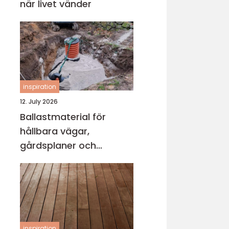
när livet vänder
inspiration
12. July 2026
Ballastmaterial för
hållbara vägar,
gårdsplaner och
byggprojekt
inspiration