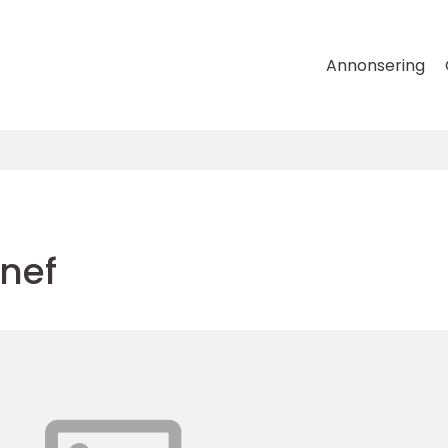
Annonsering
nef