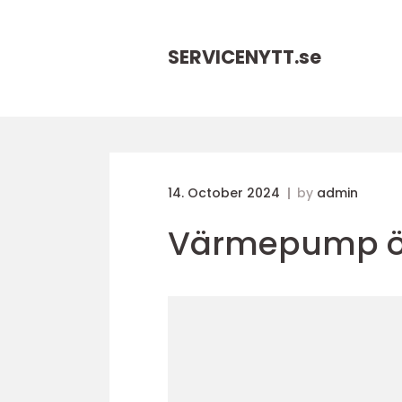
SERVICENYTT.
se
14. October 2024
by
admin
Värmepump ö