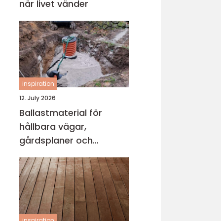
när livet vänder
inspiration
12. July 2026
Ballastmaterial för
hållbara vägar,
gårdsplaner och
byggprojekt
inspiration