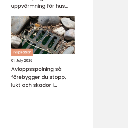
uppvärmning för hus
och fritidsboende
inspiration
01. July 2026
Avloppsspolning så
förebygger du stopp,
lukt och skador i
fastigheten