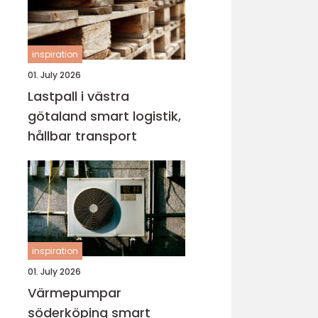
inspiration
01. July 2026
Lastpall i västra
götaland smart logistik,
hållbar transport
inspiration
01. July 2026
Värmepumpar
söderköping smart