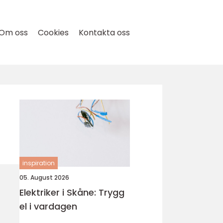
Om oss
Cookies
Kontakta oss
inspiration
05. August 2026
Elektriker i Skåne: Trygg
el i vardagen