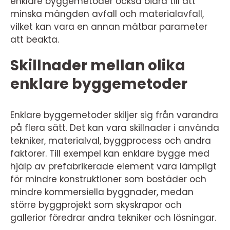
enklare byggemetoder också bidra till att
minska mängden avfall och materialavfall,
vilket kan vara en annan mätbar parameter
att beakta.
Skillnader mellan olika
enklare byggemetoder
Enklare byggemetoder skiljer sig från varandra
på flera sätt. Det kan vara skillnader i använda
tekniker, materialval, byggprocess och andra
faktorer. Till exempel kan enklare bygge med
hjälp av prefabrikerade element vara lämpligt
för mindre konstruktioner som bostäder och
mindre kommersiella byggnader, medan
större byggprojekt som skyskrapor och
gallerior föredrar andra tekniker och lösningar.