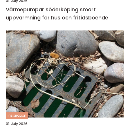
01. July 2026
Värmepumpar söderköping smart
uppvärmning för hus och fritidsboende
inspiration
01. July 2026