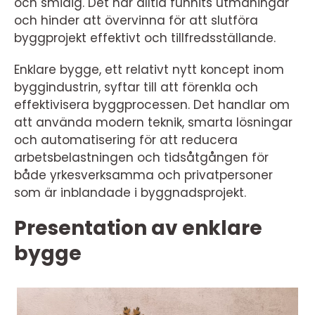
och smidig. Det har alltid funnits utmaningar
och hinder att övervinna för att slutföra
byggprojekt effektivt och tillfredsställande.
Enklare bygge, ett relativt nytt koncept inom
byggindustrin, syftar till att förenkla och
effektivisera byggprocessen. Det handlar om
att använda modern teknik, smarta lösningar
och automatisering för att reducera
arbetsbelastningen och tidsåtgången för
både yrkesverksamma och privatpersoner
som är inblandade i byggnadsprojekt.
Presentation av enklare
bygge