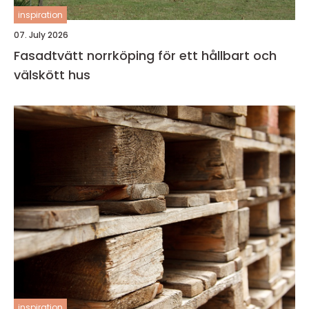
inspiration
07. July 2026
Fasadtvätt norrköping för ett hållbart och
välskött hus
inspiration