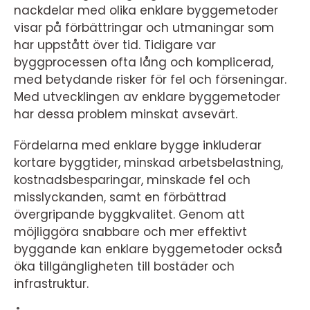
nackdelar med olika enklare byggemetoder
visar på förbättringar och utmaningar som
har uppstått över tid. Tidigare var
byggprocessen ofta lång och komplicerad,
med betydande risker för fel och förseningar.
Med utvecklingen av enklare byggemetoder
har dessa problem minskat avsevärt.
Fördelarna med enklare bygge inkluderar
kortare byggtider, minskad arbetsbelastning,
kostnadsbesparingar, minskade fel och
misslyckanden, samt en förbättrad
övergripande byggkvalitet. Genom att
möjliggöra snabbare och mer effektivt
byggande kan enklare byggemetoder också
öka tillgängligheten till bostäder och
infrastruktur.