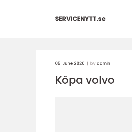
SERVICENYTT.
se
05. June 2026
by
admin
Köpa volvo