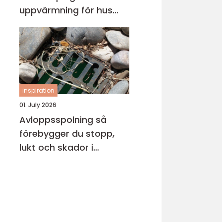
uppvärmning för hus
och fritidsboende
inspiration
01. July 2026
Avloppsspolning så
förebygger du stopp,
lukt och skador i
fastigheten