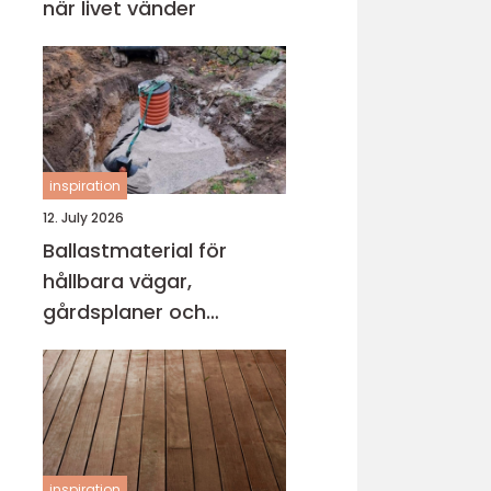
när livet vänder
inspiration
12. July 2026
Ballastmaterial för
hållbara vägar,
gårdsplaner och
byggprojekt
inspiration