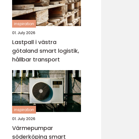
inspiration
01. July 2026
Lastpall i västra
götaland smart logistik,
hållbar transport
inspiration
01. July 2026
Värmepumpar
söderköping smart