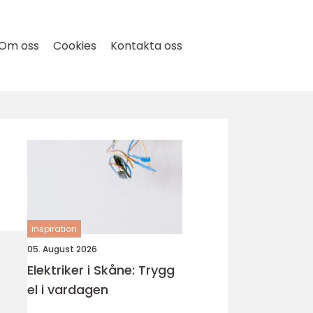
Om oss
Cookies
Kontakta oss
inspiration
05. August 2026
Elektriker i Skåne: Trygg
el i vardagen