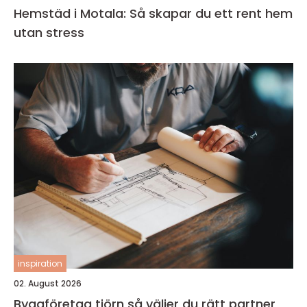
Hemstäd i Motala: Så skapar du ett rent hem
utan stress
inspiration
02. August 2026
Byggföretag tjörn så väljer du rätt partner