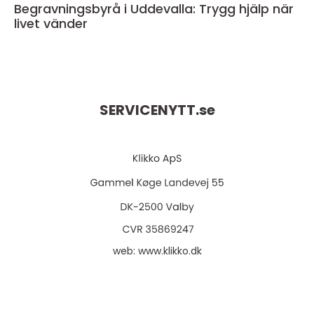
Begravningsbyrå i Uddevalla: Trygg hjälp när
livet vänder
SERVICENYTT.
se
web:
www.klikko.dk