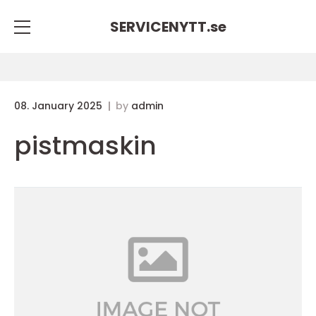
SERVICENYTT.
se
08. January 2025
by
admin
pistmaskin