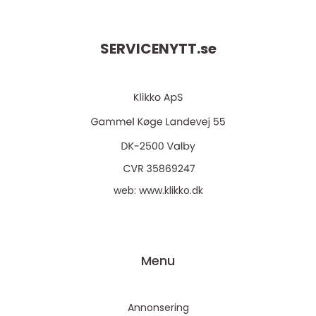
SERVICENYTT.
se
web:
www.klikko.dk
Menu
Annonsering