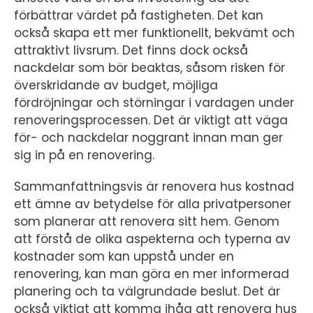
förbättrar värdet på fastigheten. Det kan
också skapa ett mer funktionellt, bekvämt och
attraktivt livsrum. Det finns dock också
nackdelar som bör beaktas, såsom risken för
överskridande av budget, möjliga
fördröjningar och störningar i vardagen under
renoveringsprocessen. Det är viktigt att väga
för- och nackdelar noggrant innan man ger
sig in på en renovering.
Sammanfattningsvis är renovera hus kostnad
ett ämne av betydelse för alla privatpersoner
som planerar att renovera sitt hem. Genom
att förstå de olika aspekterna och typerna av
kostnader som kan uppstå under en
renovering, kan man göra en mer informerad
planering och ta välgrundade beslut. Det är
också viktigt att komma ihåg att renovera hus