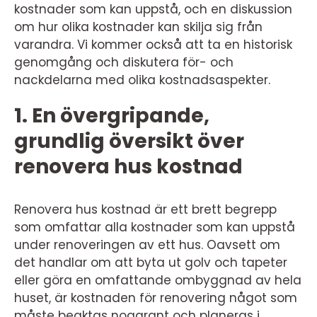
kostnader som kan uppstå, och en diskussion
om hur olika kostnader kan skilja sig från
varandra. Vi kommer också att ta en historisk
genomgång och diskutera för- och
nackdelarna med olika kostnadsaspekter.
1. En övergripande,
grundlig översikt över
renovera hus kostnad
Renovera hus kostnad är ett brett begrepp
som omfattar alla kostnader som kan uppstå
under renoveringen av ett hus. Oavsett om
det handlar om att byta ut golv och tapeter
eller göra en omfattande ombyggnad av hela
huset, är kostnaden för renovering något som
måste beaktas noggrant och planeras i