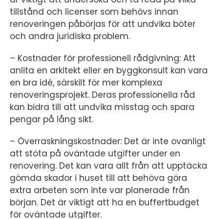
tillstånd och licenser som behövs innan
renoveringen påbörjas för att undvika böter
och andra juridiska problem.
– Kostnader för professionell rådgivning: Att
anlita en arkitekt eller en byggkonsult kan vara
en bra idé, särskilt för mer komplexa
renoveringsprojekt. Deras professionella råd
kan bidra till att undvika misstag och spara
pengar på lång sikt.
– Överraskningskostnader: Det är inte ovanligt
att stöta på oväntade utgifter under en
renovering. Det kan vara allt från att upptäcka
gömda skador i huset till att behöva göra
extra arbeten som inte var planerade från
början. Det är viktigt att ha en buffertbudget
för oväntade utgifter.