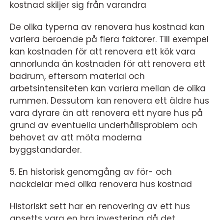
kostnad skiljer sig från varandra
De olika typerna av renovera hus kostnad kan
variera beroende på flera faktorer. Till exempel
kan kostnaden för att renovera ett kök vara
annorlunda än kostnaden för att renovera ett
badrum, eftersom material och
arbetsintensiteten kan variera mellan de olika
rummen. Dessutom kan renovera ett äldre hus
vara dyrare än att renovera ett nyare hus på
grund av eventuella underhållsproblem och
behovet av att möta moderna
byggstandarder.
5. En historisk genomgång av för- och
nackdelar med olika renovera hus kostnad
Historiskt sett har en renovering av ett hus
ansetts vara en bra investering då det