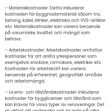
– Materialkostnader: Detta inkluderar
kostnaden för byggnadsmaterial såsom trä,
betong, kakel, klinker, elektriska och VVS-artiklar
etc. Materialkostnader kan variera beroende
på varumärke, kvalitet och mängd som
behövs.
– Arbetskostnader: Arbetskostnader omfattar
kostnader för att anlita yrkespersoner som
exempelvis snickare, rörmokare, elektriker etc.
Kostnaden för arbetskraft kan variera
beroende på erfarenhet, geografiskt område
och arbetsmängd.
– Licens- och tillståndskostnader: Inkluderar
kostnader för bygglicenser och tillstånd som
kan krävas för vissa typer av renoveringar. Det
är viktigt att undersöka och ta reda på vilka