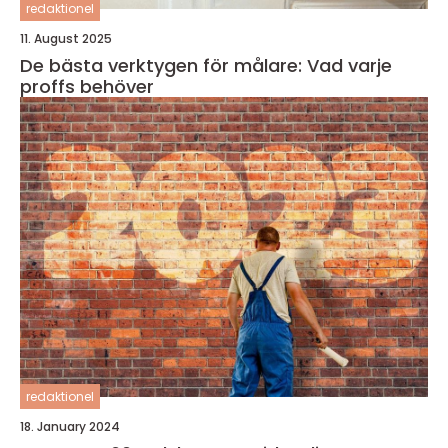
redaktionel
11. August 2025
De bästa verktygen för målare: Vad varje
proffs behöver
redaktionel
18. January 2024