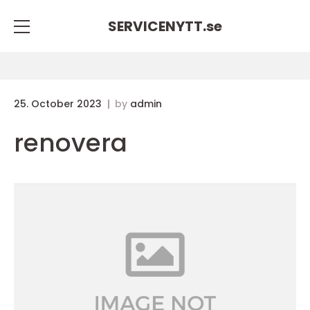
SERVICENYTT.
se
25. October 2023
by
admin
renovera