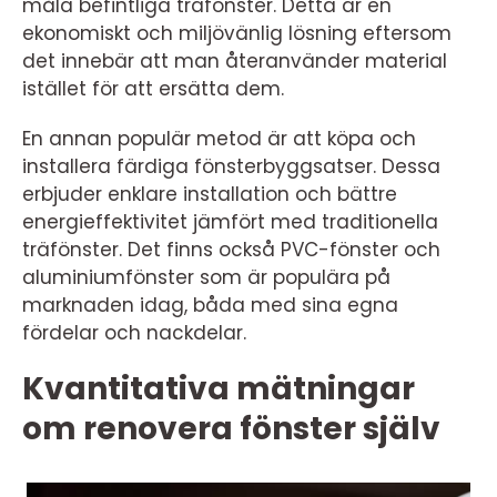
måla befintliga träfönster. Detta är en
ekonomiskt och miljövänlig lösning eftersom
det innebär att man återanvänder material
istället för att ersätta dem.
En annan populär metod är att köpa och
installera färdiga fönsterbyggsatser. Dessa
erbjuder enklare installation och bättre
energieffektivitet jämfört med traditionella
träfönster. Det finns också PVC-fönster och
aluminiumfönster som är populära på
marknaden idag, båda med sina egna
fördelar och nackdelar.
Kvantitativa mätningar
om renovera fönster själv