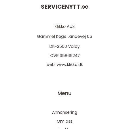
SERVICENYTT.
se
web:
www.klikko.dk
Menu
Annonsering
Om oss