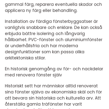
gammal färg, reparera eventuella skador och
applicera ny färg eller behandling.
Installation av färdiga fönsterbyggsatser är
vanligtvis snabbare och enklare. De kan också
erbjuda bättre isolering och långvarig
hållbarhet. PVC-fönster och aluminiumfönster
är underhållsfria och har moderna
designfunktioner som kan passa olika
arkitektoniska stilar.
En historisk genomgång av för- och nackdelar
med renovera fönster själv
Historiskt sett har människor alltid renoverat
sina fönster själva av ekonomiska skäl och för
att bevara sin historiska och kulturella arv. Att
återställa gamla träfönster har varit