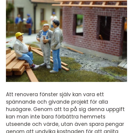
Att renovera fönster själv kan vara ett
spännande och givande projekt för alla
husägare. Genom att ta på sig denna uppgift
kan man inte bara förbättra hemmets
utseende och värde, utan även spara pengar
genom att undvika kostnaden för att anlita