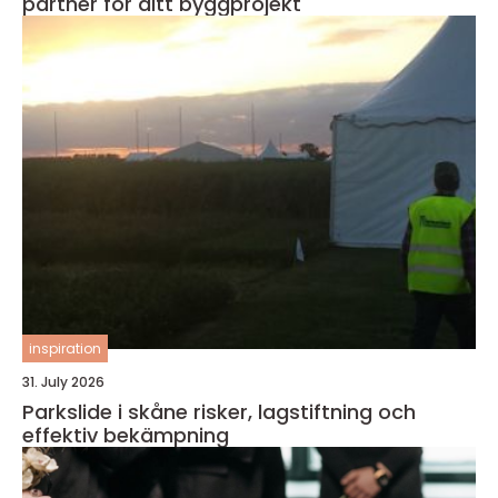
partner för ditt byggprojekt
inspiration
31. July 2026
Parkslide i skåne risker, lagstiftning och
effektiv bekämpning