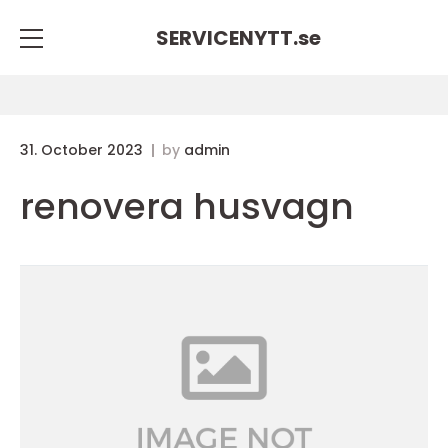
SERVICENYTT.
se
31. October 2023
by
admin
renovera husvagn