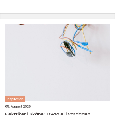
inspiration
05. August 2026
Elektriker i Skåne: Trygg el i vardagen