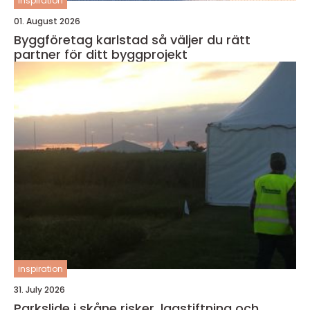
inspiration
01. August 2026
Byggföretag karlstad så väljer du rätt
partner för ditt byggprojekt
inspiration
31. July 2026
Parkslide i skåne risker, lagstiftning och