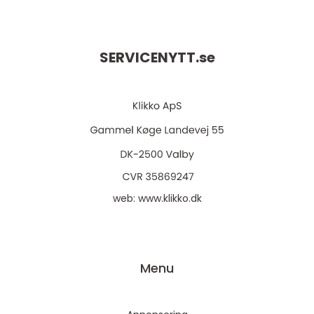
SERVICENYTT.
se
web:
www.klikko.dk
Menu