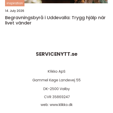
inspiration
14. July 2026
Begravningsbyrå i Uddevalla: Trygg hjälp när
livet vänder
SERVICENYTT.
se
web:
www.klikko.dk