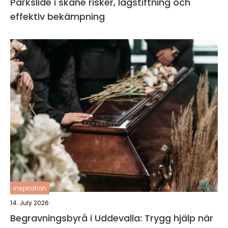
Parkslide i skåne risker, lagstiftning och
effektiv bekämpning
inspiration
14. July 2026
Begravningsbyrå i Uddevalla: Trygg hjälp när