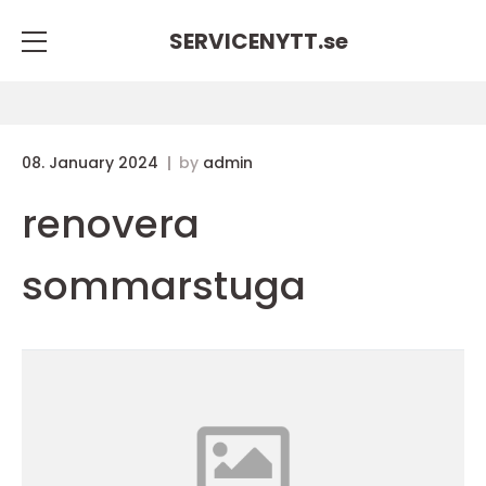
SERVICENYTT.
se
08. January 2024
by
admin
renovera
sommarstuga