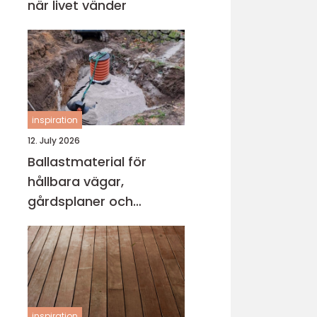
när livet vänder
inspiration
12. July 2026
Ballastmaterial för
hållbara vägar,
gårdsplaner och
byggprojekt
inspiration