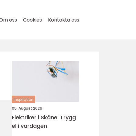
Om oss
Cookies
Kontakta oss
inspiration
05. August 2026
Elektriker i Skåne: Trygg
el i vardagen