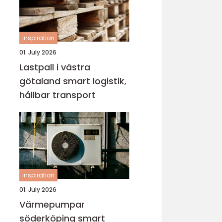
inspiration
01. July 2026
Lastpall i västra
götaland smart logistik,
hållbar transport
inspiration
01. July 2026
Värmepumpar
söderköping smart