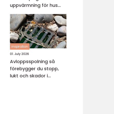
uppvärmning för hus
och fritidsboende
inspiration
01. July 2026
Avloppsspolning så
förebygger du stopp,
lukt och skador i
fastigheten