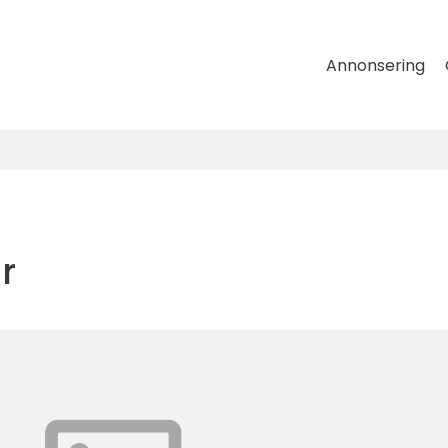
Annonsering
r