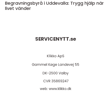
Begravningsbyrå i Uddevalla: Trygg hjälp när
livet vänder
SERVICENYTT.
se
web:
www.klikko.dk