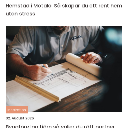
Hemstäd i Motala: Så skapar du ett rent hem
utan stress
inspiration
02. August 2026
Byggföretag tjörn så väljer du rätt partner