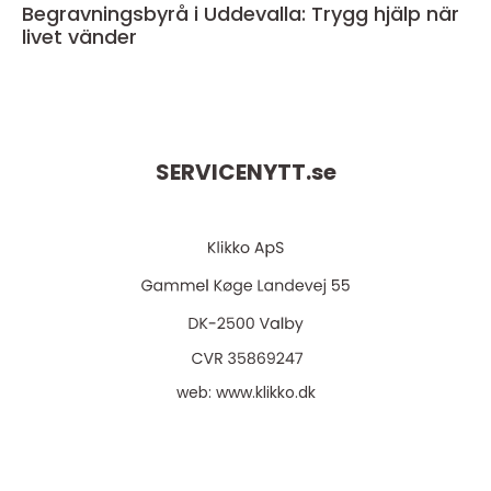
Begravningsbyrå i Uddevalla: Trygg hjälp när
livet vänder
SERVICENYTT.
se
web:
www.klikko.dk