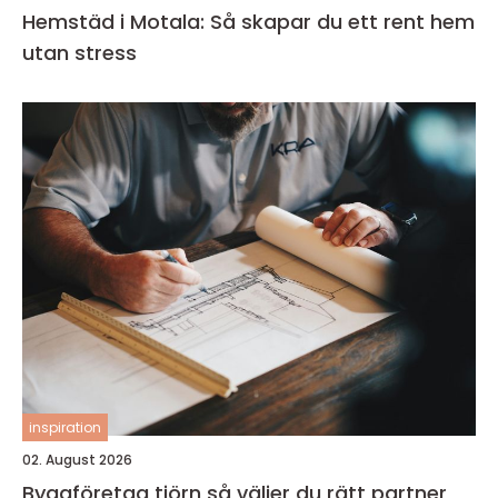
Hemstäd i Motala: Så skapar du ett rent hem
utan stress
inspiration
02. August 2026
Byggföretag tjörn så väljer du rätt partner