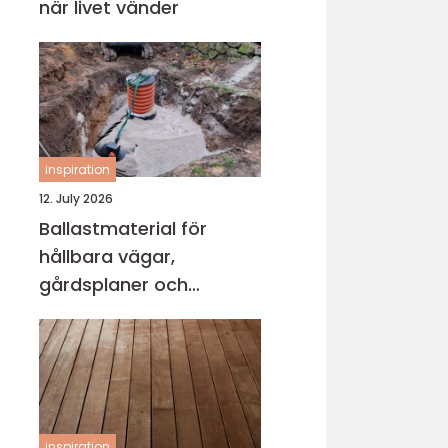
när livet vänder
inspiration
12. July 2026
Ballastmaterial för
hållbara vägar,
gårdsplaner och
byggprojekt
inspiration