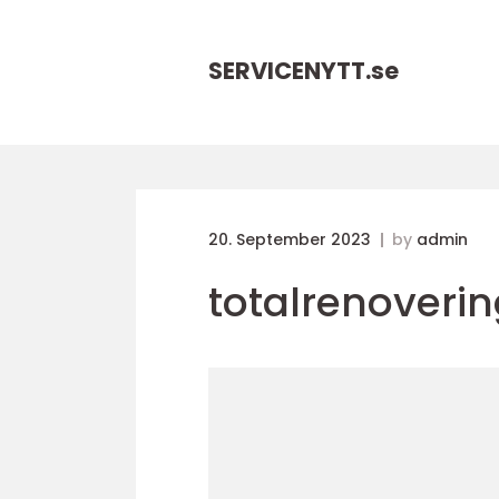
SERVICENYTT.
se
20. September 2023
by
admin
totalrenoveri