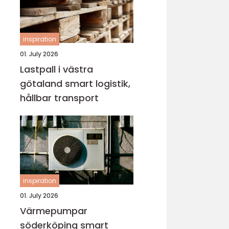
inspiration
01. July 2026
Lastpall i västra
götaland smart logistik,
hållbar transport
inspiration
01. July 2026
Värmepumpar
söderköping smart