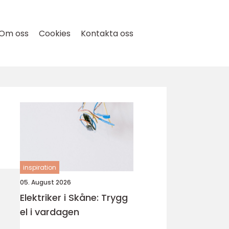
Om oss
Cookies
Kontakta oss
inspiration
05. August 2026
Elektriker i Skåne: Trygg
el i vardagen