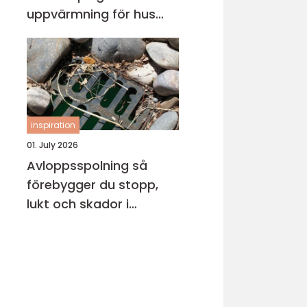
uppvärmning för hus
och fritidsboende
inspiration
01. July 2026
Avloppsspolning så
förebygger du stopp,
lukt och skador i
fastigheten