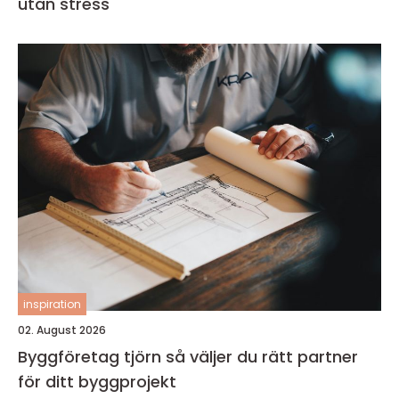
utan stress
inspiration
02. August 2026
Byggföretag tjörn så väljer du rätt partner
för ditt byggprojekt