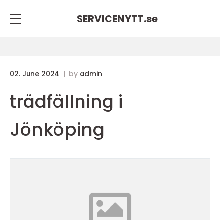
SERVICENYTT.
se
02. June 2024
by
admin
trädfällning i
Jönköping