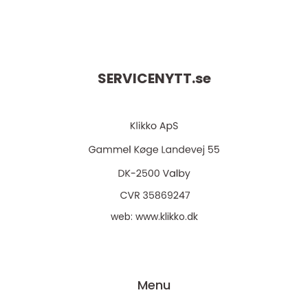
SERVICENYTT.
se
web:
www.klikko.dk
Menu