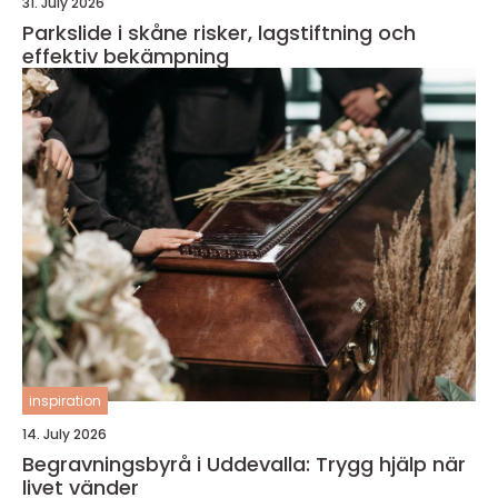
31. July 2026
Parkslide i skåne risker, lagstiftning och
effektiv bekämpning
inspiration
14. July 2026
Begravningsbyrå i Uddevalla: Trygg hjälp när
livet vänder