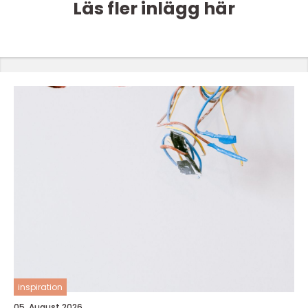
Läs fler inlägg här
inspiration
05. August 2026