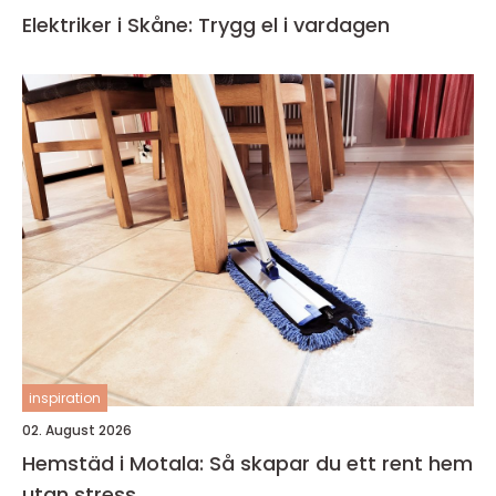
Elektriker i Skåne: Trygg el i vardagen
inspiration
02. August 2026
Hemstäd i Motala: Så skapar du ett rent hem
utan stress