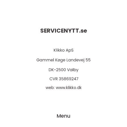
SERVICENYTT.
se
web:
www.klikko.dk
Menu