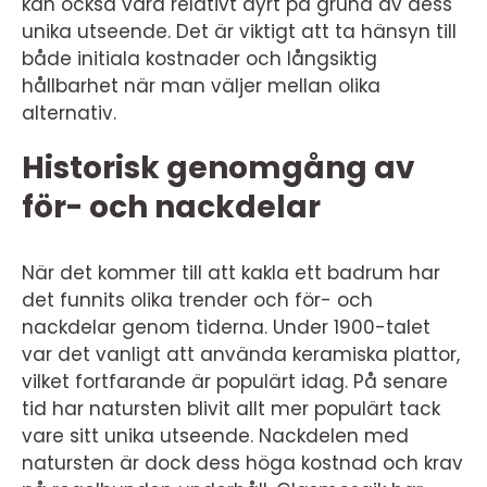
kan också vara relativt dyrt på grund av dess
unika utseende. Det är viktigt att ta hänsyn till
både initiala kostnader och långsiktig
hållbarhet när man väljer mellan olika
alternativ.
Historisk genomgång av
för- och nackdelar
När det kommer till att kakla ett badrum har
det funnits olika trender och för- och
nackdelar genom tiderna. Under 1900-talet
var det vanligt att använda keramiska plattor,
vilket fortfarande är populärt idag. På senare
tid har natursten blivit allt mer populärt tack
vare sitt unika utseende. Nackdelen med
natursten är dock dess höga kostnad och krav