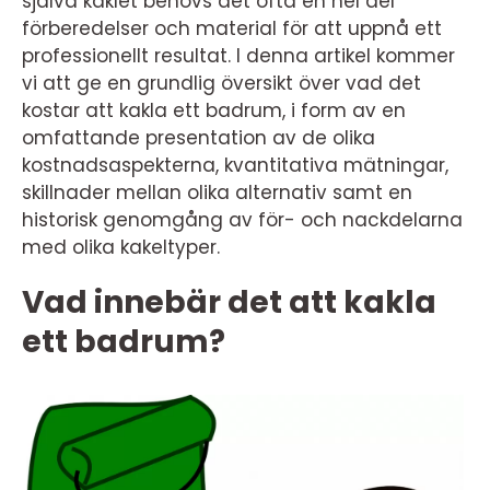
själva kaklet behövs det ofta en hel del
förberedelser och material för att uppnå ett
professionellt resultat. I denna artikel kommer
vi att ge en grundlig översikt över vad det
kostar att kakla ett badrum, i form av en
omfattande presentation av de olika
kostnadsaspekterna, kvantitativa mätningar,
skillnader mellan olika alternativ samt en
historisk genomgång av för- och nackdelarna
med olika kakeltyper.
Vad innebär det att kakla
ett badrum?