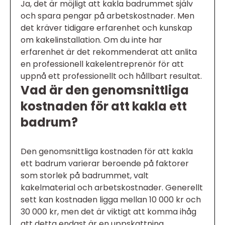
Ja, det är möjligt att kakla badrummet själv
och spara pengar på arbetskostnader. Men
det kräver tidigare erfarenhet och kunskap
om kakelinstallation. Om du inte har
erfarenhet är det rekommenderat att anlita
en professionell kakelentreprenör för att
uppnå ett professionellt och hållbart resultat.
Vad är den genomsnittliga
kostnaden för att kakla ett
badrum?
Den genomsnittliga kostnaden för att kakla
ett badrum varierar beroende på faktorer
som storlek på badrummet, valt
kakelmaterial och arbetskostnader. Generellt
sett kan kostnaden ligga mellan 10 000 kr och
30 000 kr, men det är viktigt att komma ihåg
att detta endast är en uppskattning.