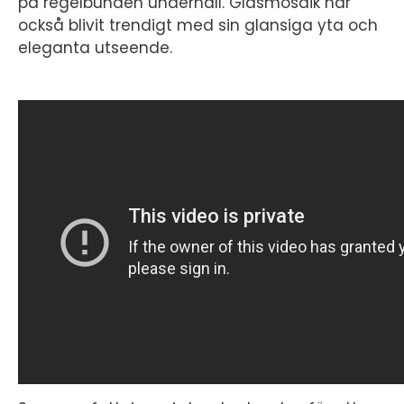
på regelbunden underhåll. Glasmosaik har
också blivit trendigt med sin glansiga yta och
eleganta utseende.