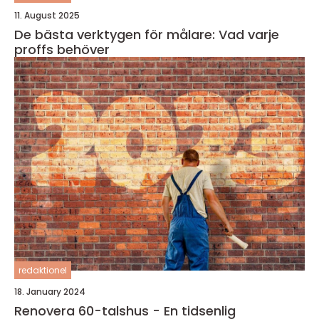
11. August 2025
De bästa verktygen för målare: Vad varje
proffs behöver
redaktionel
18. January 2024
Renovera 60-talshus - En tidsenlig