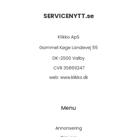
SERVICENYTT.
se
web:
www.klikko.dk
Menu
Annonsering