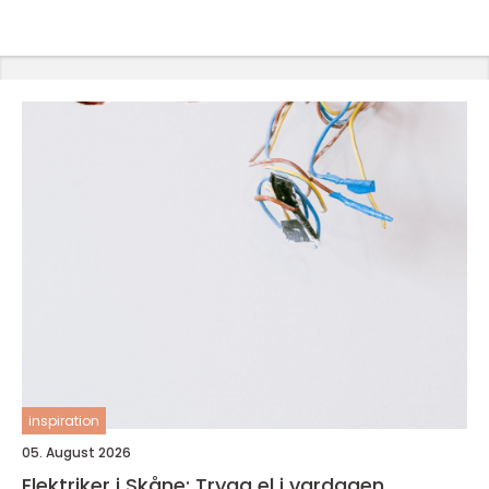
inspiration
05. August 2026
Elektriker i Skåne: Trygg el i vardagen