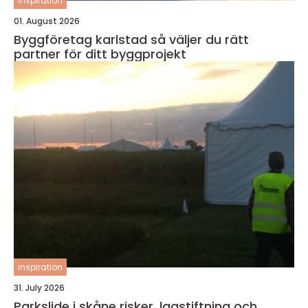
inspiration
01. August 2026
Byggföretag karlstad så väljer du rätt
partner för ditt byggprojekt
inspiration
31. July 2026
Parkslide i skåne risker, lagstiftning och