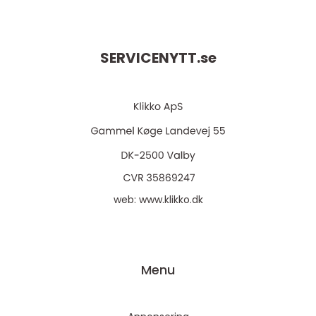
SERVICENYTT.
se
web:
www.klikko.dk
Menu